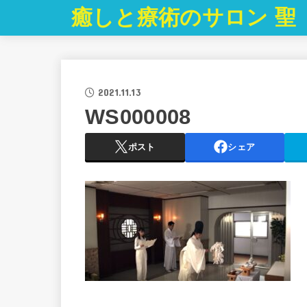
癒しと療術のサロン 聖
2021.11.13
WS000008
ポスト
シェア