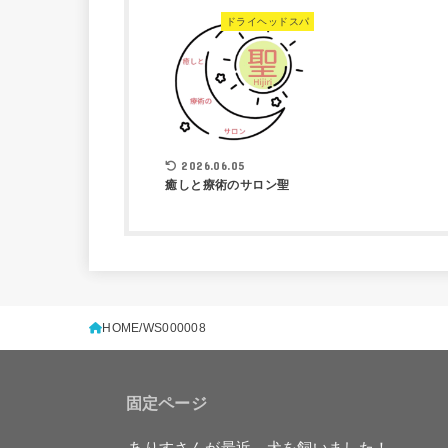
ドライヘッドスパ
2026.06.05
癒しと療術のサロン聖
HOME
WS000008
固定ページ