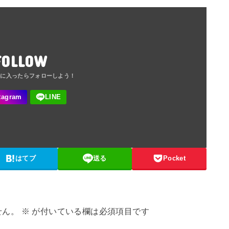
FOLLOW
はてブ
送る
Pocket
せん。
※
が付いている欄は必須項目です