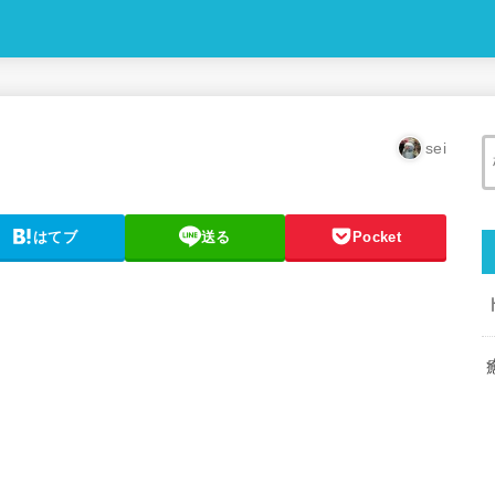
sei
はてブ
送る
Pocket