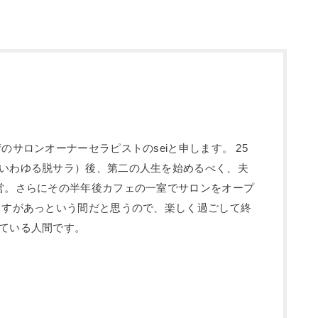
のサロンオーナーセラピストのseiと申します。 25
いわゆる脱サラ）後、第二の人生を始めるべく、夫
営。さらにその半年後カフェの一室でサロンをオープ
ますがあっという間だと思うので、楽しく過ごして終
ている人間です。