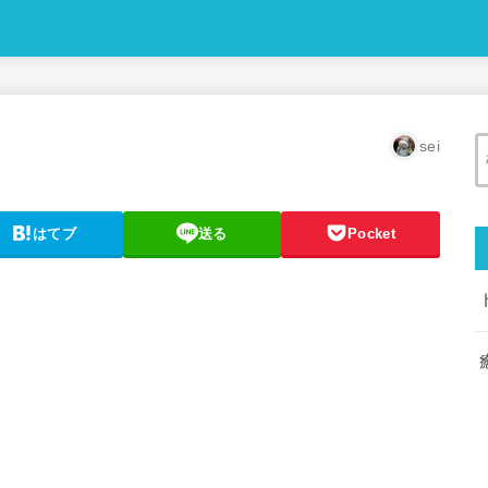
sei
はてブ
送る
Pocket