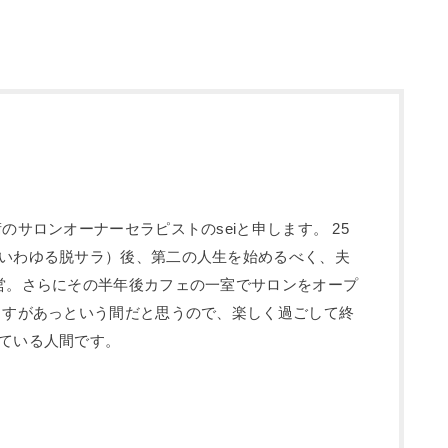
のサロンオーナーセラピストのseiと申します。 25
いわゆる脱サラ）後、第二の人生を始めるべく、夫
営。さらにその半年後カフェの一室でサロンをオープ
ますがあっという間だと思うので、楽しく過ごして終
ている人間です。