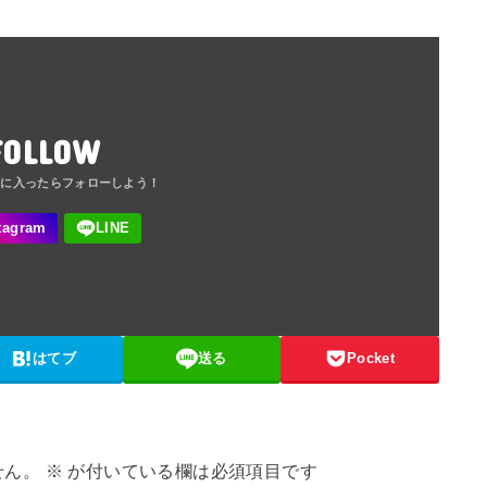
FOLLOW
はてブ
送る
Pocket
せん。
※
が付いている欄は必須項目です