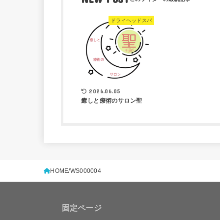
ドライヘッドスパ
2026.06.05
癒しと療術のサロン聖
HOME
WS000004
固定ページ