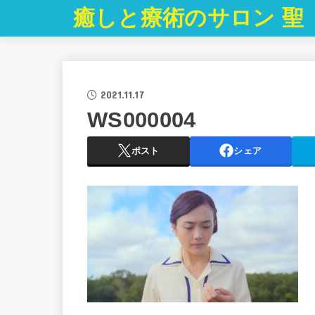
癒しと療術のサロン 聖
2021.11.17
WS000004
ポスト
シェア