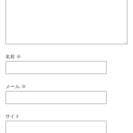
名前
※
メール
※
サイト