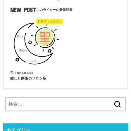
NEW POST
ドライヘッドスパ
2026.06.05
癒しと療術のサロン聖
検
索:
カテゴリー