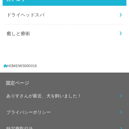
ドライヘッドスパ
癒しと療術
HOME
WS000016
固定ページ
ありすさんが最近、犬を飼いました！
プライバシーポリシー
特定商取引法