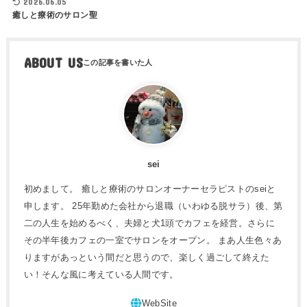
2026.06.05
癒しと療術のサロン聖
ABOUT US
sei
初めまして。 癒しと療術のサロンオーナーセラピストのseiと
申します。 25年勤めた会社から退職（いわゆる脱サラ）後、第
二の人生を始めるべく、夫婦と犬1頭でカフェを経営。さらに
その半年後カフェの一室でサロンをオープン。 まあ人生色々あ
りますがあっという間だと思うので、楽しく過ごして終えた
い！そんな風に考えている人間です。