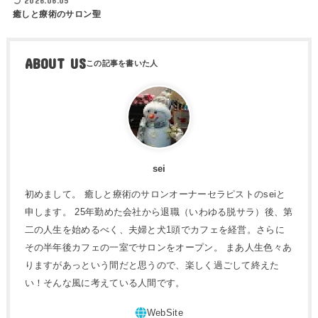
2026.06.05
癒しと療術のサロン聖
ABOUT US
sei
初めまして。 癒しと療術のサロンオーナーセラピストのseiと
申します。 25年勤めた会社から退職（いわゆる脱サラ）後、第
二の人生を始めるべく、夫婦と犬1頭でカフェを経営。さらに
その半年後カフェの一室でサロンをオープン。 まあ人生色々あ
りますがあっという間だと思うので、楽しく過ごして終えた
い！そんな風に考えている人間です。