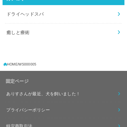
ドライヘッドスパ
癒しと療術
HOME
WS000005
固定ページ
ありすさんが最近、犬を飼いました！
プライバシーポリシー
特定商取引法