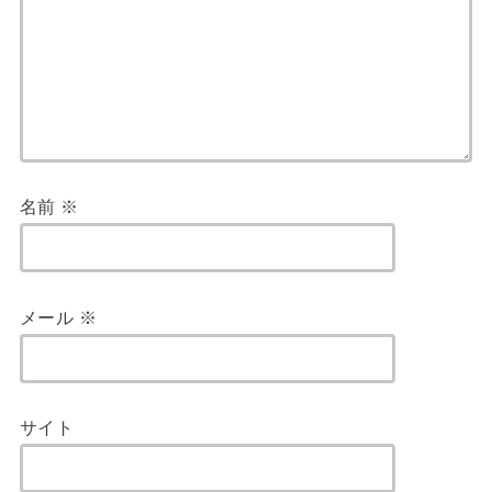
名前
※
メール
※
サイト