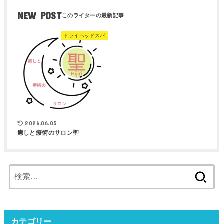
NEW POST
ドライヘッドスパ
2026.06.05
癒しと療術のサロン聖
検
索:
カテゴリー