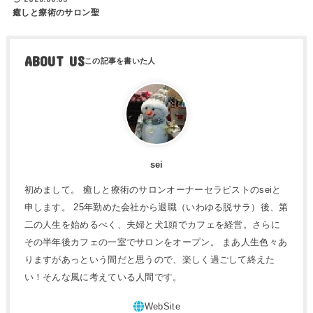
癒しと療術のサロン聖
ABOUT US
sei
初めまして。 癒しと療術のサロンオーナーセラピストのseiと
申します。 25年勤めた会社から退職（いわゆる脱サラ）後、第
二の人生を始めるべく、夫婦と犬1頭でカフェを経営。さらに
その半年後カフェの一室でサロンをオープン。 まあ人生色々あ
りますがあっという間だと思うので、楽しく過ごして終えた
い！そんな風に考えている人間です。