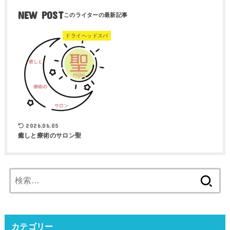
NEW POST
ドライヘッドスパ
2026.06.05
癒しと療術のサロン聖
検
索:
カテゴリー