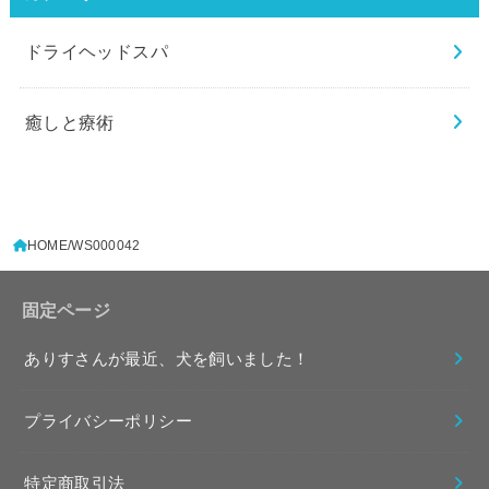
ドライヘッドスパ
癒しと療術
HOME
WS000042
固定ページ
ありすさんが最近、犬を飼いました！
プライバシーポリシー
特定商取引法