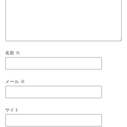
名前
※
メール
※
サイト