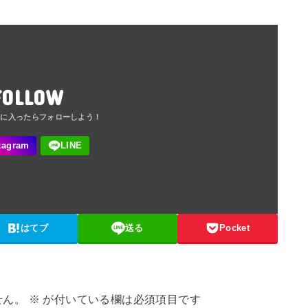
FOLLOW
はてブ
送る
Pocket
せん。
※
が付いている欄は必須項目です