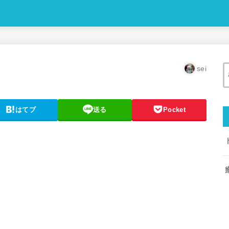
sei
はてブ
送る
Pocket