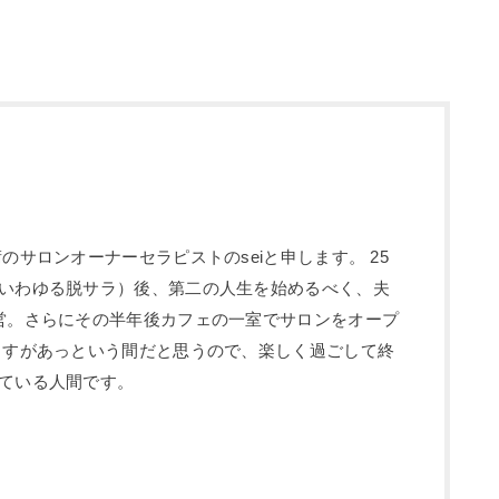
のサロンオーナーセラピストのseiと申します。 25
いわゆる脱サラ）後、第二の人生を始めるべく、夫
営。さらにその半年後カフェの一室でサロンをオープ
ますがあっという間だと思うので、楽しく過ごして終
ている人間です。