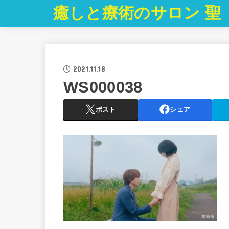
癒しと療術のサロン 聖
2021.11.18
WS000038
ポスト
シェア