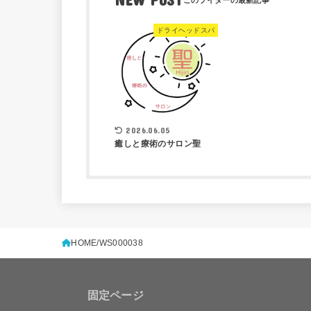
ドライヘッドスパ
2026.06.05
癒しと療術のサロン聖
HOME
WS000038
固定ページ