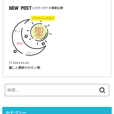
NEW POST
ドライヘッドスパ
2026.06.05
癒しと療術のサロン聖
検
索:
カテゴリー