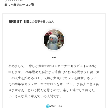
2026.06.05
癒しと療術のサロン聖
ABOUT US
sei
初めまして。 癒しと療術のサロンオーナーセラピストのseiと
申します。 25年勤めた会社から退職（いわゆる脱サラ）後、第
二の人生を始めるべく、夫婦と犬1頭でカフェを経営。さらに
その半年後カフェの一室でサロンをオープン。 まあ人生色々あ
りますがあっという間だと思うので、楽しく過ごして終えた
い！そんな風に考えている人間です。