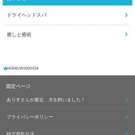
ドライヘッドスパ
癒しと療術
HOME
WS000034
固定ページ
ありすさんが最近、犬を飼いました！
プライバシーポリシー
特定商取引法