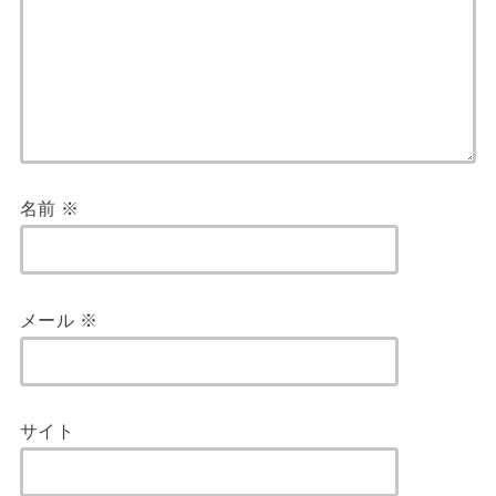
名前
※
メール
※
サイト