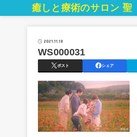
癒しと療術のサロン 聖
2021.11.18
WS000031
ポスト
シェア