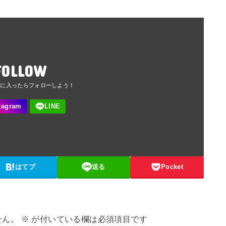
FOLLOW
はてブ
送る
Pocket
せん。
※
が付いている欄は必須項目です