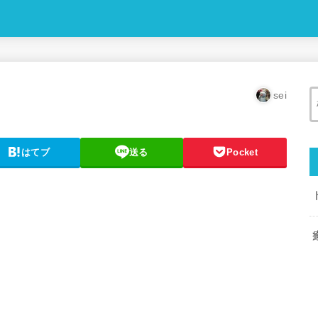
sei
はてブ
送る
Pocket