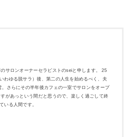
のサロンオーナーセラピストのseiと申します。 25
いわゆる脱サラ）後、第二の人生を始めるべく、夫
営。さらにその半年後カフェの一室でサロンをオープ
ますがあっという間だと思うので、楽しく過ごして終
ている人間です。