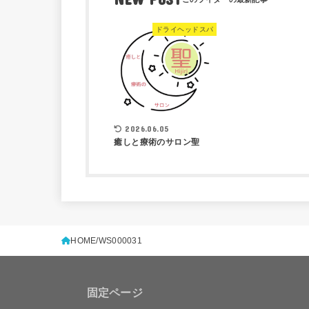
ドライヘッドスパ
2026.06.05
癒しと療術のサロン聖
HOME
WS000031
固定ページ