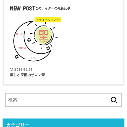
NEW POST
ドライヘッドスパ
2026.06.05
癒しと療術のサロン聖
検
索:
カテゴリー