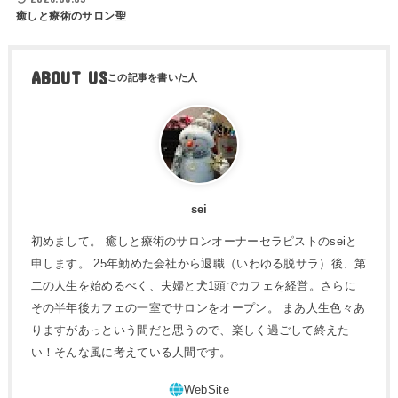
癒しと療術のサロン聖
ABOUT US
sei
初めまして。 癒しと療術のサロンオーナーセラピストのseiと
申します。 25年勤めた会社から退職（いわゆる脱サラ）後、第
二の人生を始めるべく、夫婦と犬1頭でカフェを経営。さらに
その半年後カフェの一室でサロンをオープン。 まあ人生色々あ
りますがあっという間だと思うので、楽しく過ごして終えた
い！そんな風に考えている人間です。