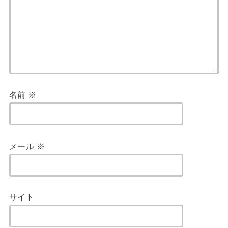
名前
※
メール
※
サイト