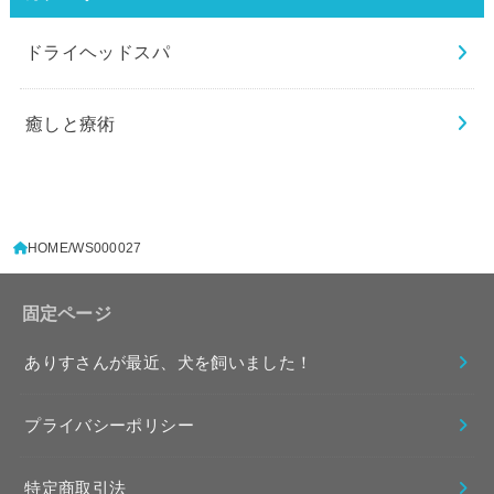
ドライヘッドスパ
癒しと療術
HOME
WS000027
固定ページ
ありすさんが最近、犬を飼いました！
プライバシーポリシー
特定商取引法