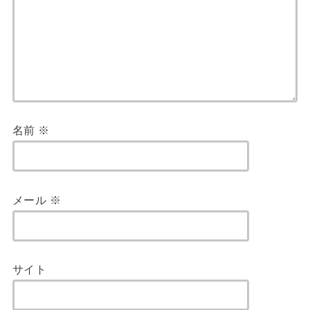
名前
※
メール
※
サイト