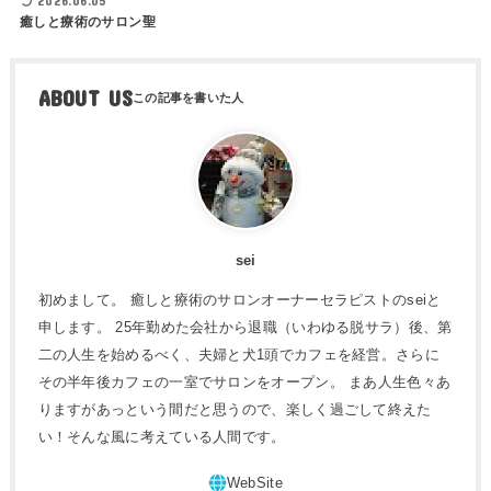
2026.06.05
癒しと療術のサロン聖
ABOUT US
sei
初めまして。 癒しと療術のサロンオーナーセラピストのseiと
申します。 25年勤めた会社から退職（いわゆる脱サラ）後、第
二の人生を始めるべく、夫婦と犬1頭でカフェを経営。さらに
その半年後カフェの一室でサロンをオープン。 まあ人生色々あ
りますがあっという間だと思うので、楽しく過ごして終えた
い！そんな風に考えている人間です。