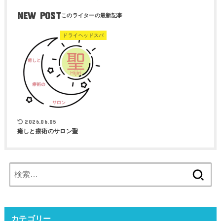
NEW POST
ドライヘッドスパ
2026.06.05
癒しと療術のサロン聖
検
索:
カテゴリー