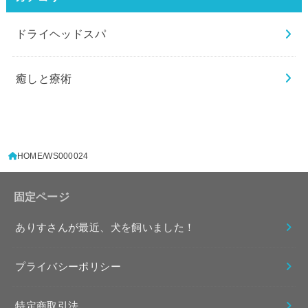
ドライヘッドスパ
癒しと療術
HOME
WS000024
固定ページ
ありすさんが最近、犬を飼いました！
プライバシーポリシー
特定商取引法