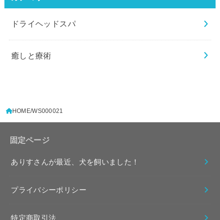
ドライヘッドスパ
癒しと療術
HOME
WS000021
固定ページ
ありすさんが最近、犬を飼いました！
プライバシーポリシー
特定商取引法