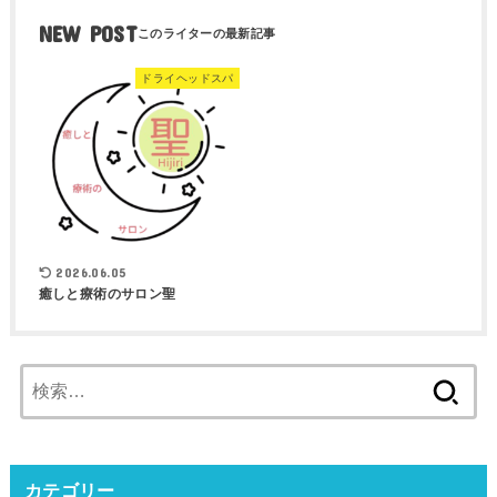
NEW POST
ドライヘッドスパ
2026.06.05
癒しと療術のサロン聖
検
索:
カテゴリー