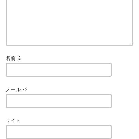
名前
※
メール
※
サイト