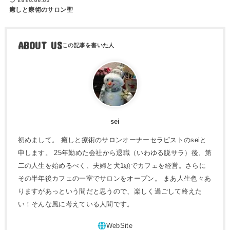
癒しと療術のサロン聖
ABOUT US
sei
初めまして。 癒しと療術のサロンオーナーセラピストのseiと
申します。 25年勤めた会社から退職（いわゆる脱サラ）後、第
二の人生を始めるべく、夫婦と犬1頭でカフェを経営。さらに
その半年後カフェの一室でサロンをオープン。 まあ人生色々あ
りますがあっという間だと思うので、楽しく過ごして終えた
い！そんな風に考えている人間です。