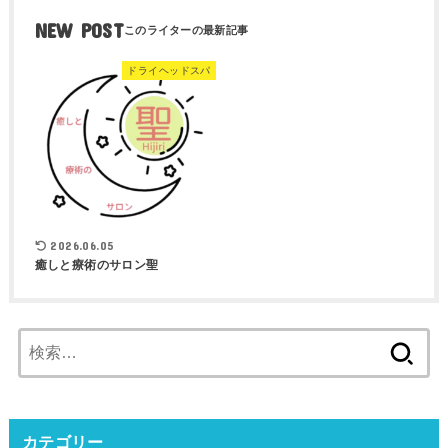
NEW POST
ドライヘッドスパ
2026.06.05
癒しと療術のサロン聖
検
索:
カテゴリー