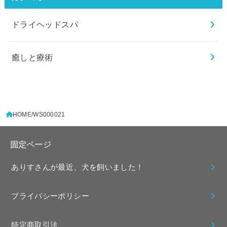
ドライヘッドスパ
癒しと療術
HOME
WS000021
固定ページ
ありすさんが最近、犬を飼いました！
プライバシーポリシー
特定商取引法