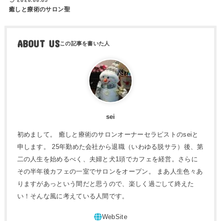
癒しと療術のサロン聖
ABOUT US
sei
初めまして。 癒しと療術のサロンオーナーセラピストのseiと
申します。 25年勤めた会社から退職（いわゆる脱サラ）後、第
二の人生を始めるべく、夫婦と犬1頭でカフェを経営。さらに
その半年後カフェの一室でサロンをオープン。 まあ人生色々あ
りますがあっという間だと思うので、楽しく過ごして終えた
い！そんな風に考えている人間です。