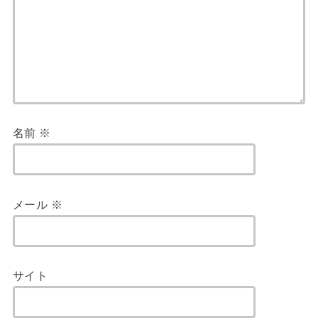
名前
※
メール
※
サイト