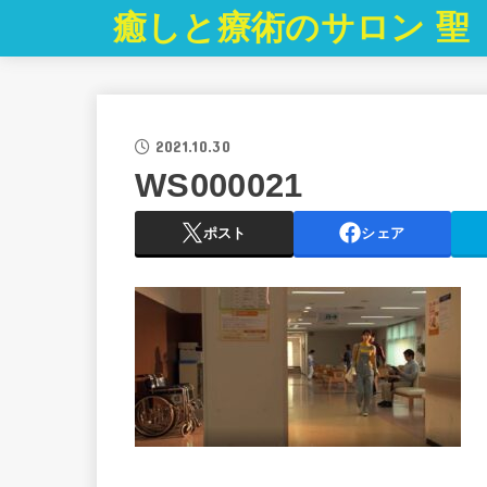
癒しと療術のサロン 聖
2021.10.30
WS000021
ポスト
シェア