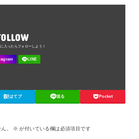
FOLLOW
はてブ
送る
Pocket
せん。
※
が付いている欄は必須項目です