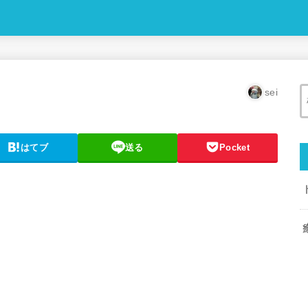
sei
はてブ
送る
Pocket