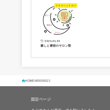
ドライヘッドスパ
2026.06.05
癒しと療術のサロン聖
HOME
WS000021
固定ページ