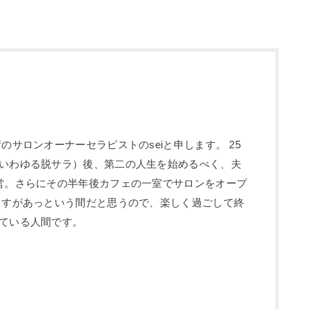
のサロンオーナーセラピストのseiと申します。 25
いわゆる脱サラ）後、第二の人生を始めるべく、夫
営。さらにその半年後カフェの一室でサロンをオープ
ますがあっという間だと思うので、楽しく過ごして終
ている人間です。