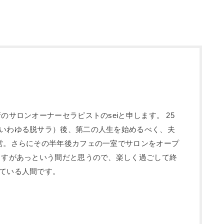
のサロンオーナーセラピストのseiと申します。 25
いわゆる脱サラ）後、第二の人生を始めるべく、夫
営。さらにその半年後カフェの一室でサロンをオープ
ますがあっという間だと思うので、楽しく過ごして終
ている人間です。