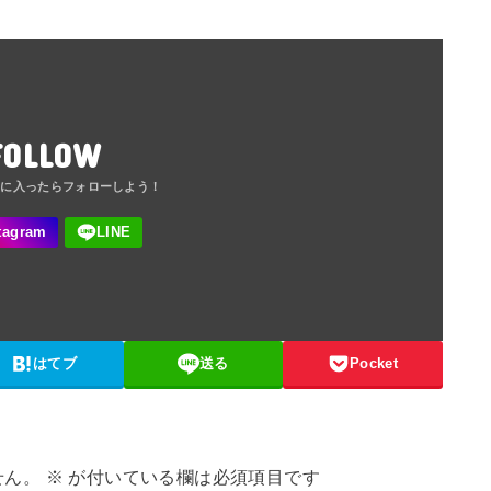
FOLLOW
はてブ
送る
Pocket
せん。
※
が付いている欄は必須項目です