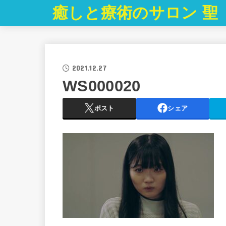
癒しと療術のサロン 聖
2021.12.27
WS000020
ポスト
シェア