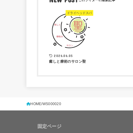
ドライヘッドスパ
2026.06.05
癒しと療術のサロン聖
HOME
WS000020
固定ページ