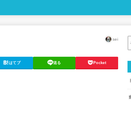
sei
はてブ
送る
Pocket