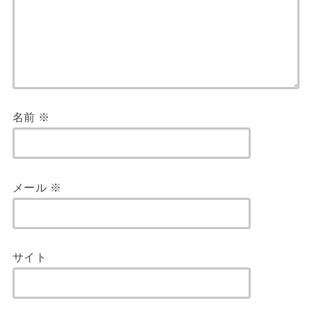
名前
※
メール
※
サイト