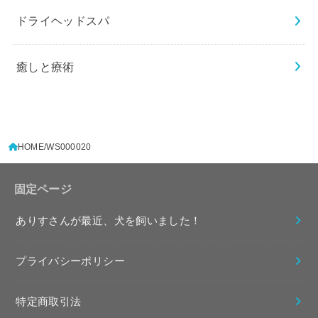
ドライヘッドスパ
癒しと療術
HOME
WS000020
固定ページ
ありすさんが最近、犬を飼いました！
プライバシーポリシー
特定商取引法