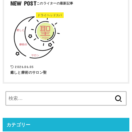
NEW POST
ドライヘッドスパ
2026.06.05
癒しと療術のサロン聖
検
索:
カテゴリー