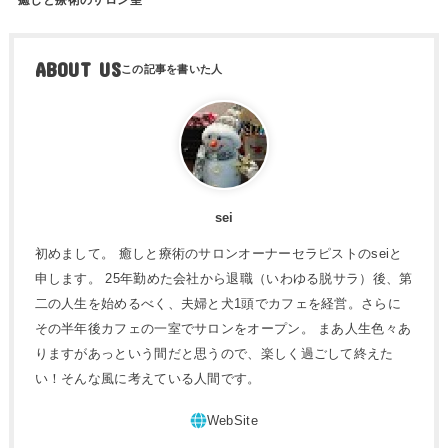
ABOUT US
sei
初めまして。 癒しと療術のサロンオーナーセラピストのseiと
申します。 25年勤めた会社から退職（いわゆる脱サラ）後、第
二の人生を始めるべく、夫婦と犬1頭でカフェを経営。さらに
その半年後カフェの一室でサロンをオープン。 まあ人生色々あ
りますがあっという間だと思うので、楽しく過ごして終えた
い！そんな風に考えている人間です。