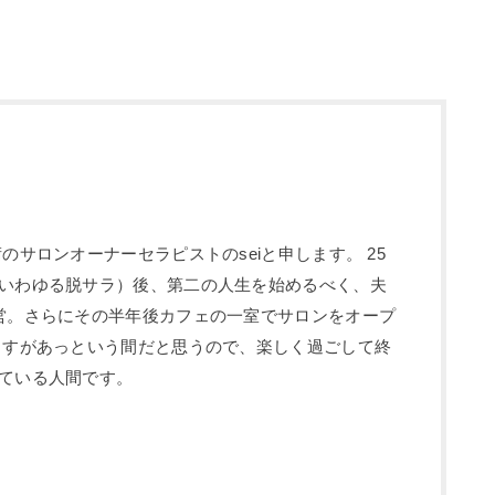
のサロンオーナーセラピストのseiと申します。 25
いわゆる脱サラ）後、第二の人生を始めるべく、夫
営。さらにその半年後カフェの一室でサロンをオープ
ますがあっという間だと思うので、楽しく過ごして終
ている人間です。