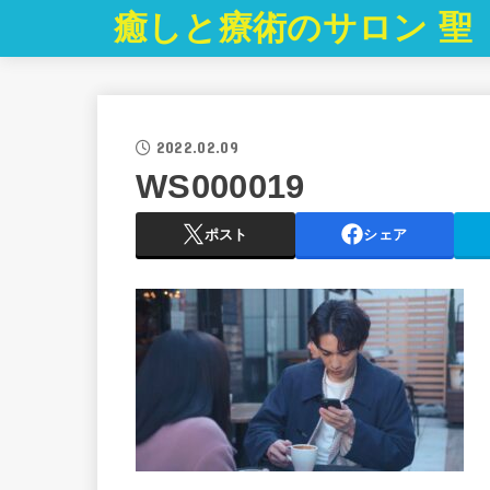
癒しと療術のサロン 聖
2022.02.09
WS000019
ポスト
シェア