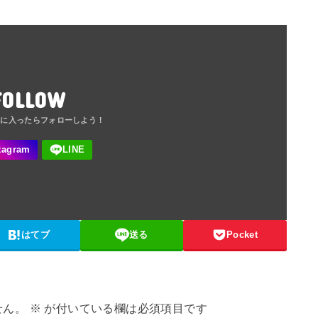
FOLLOW
はてブ
送る
Pocket
せん。
※
が付いている欄は必須項目です