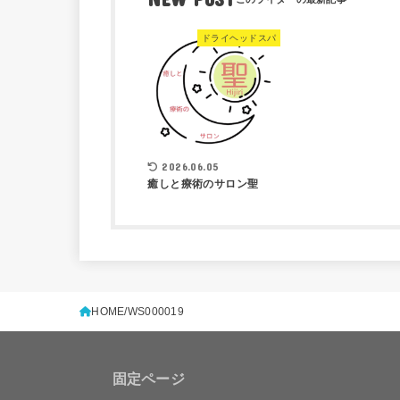
ドライヘッドスパ
2026.06.05
癒しと療術のサロン聖
HOME
WS000019
固定ページ