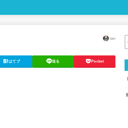
sei
はてブ
送る
Pocket