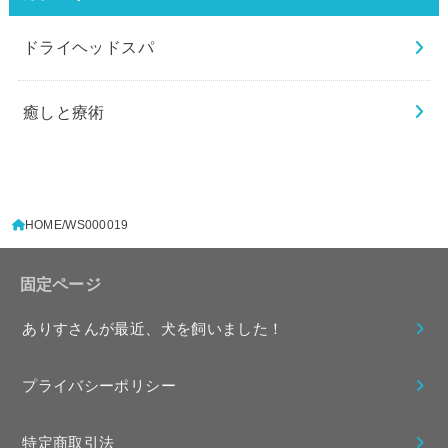
ドライヘッドスパ
癒しと療術
HOME
WS000019
固定ページ
ありすさんが最近、犬を飼いました！
プライバシーポリシー
特定商取引法