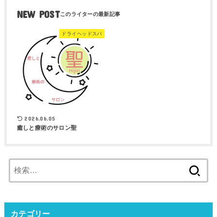
NEW POST
ドライヘッドスパ
2026.06.05
癒しと療術のサロン聖
検
索:
カテゴリー