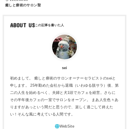
癒しと療術のサロン聖
ABOUT US
sei
初めまして。 癒しと療術のサロンオーナーセラピストのseiと
申します。 25年勤めた会社から退職（いわゆる脱サラ）後、第
二の人生を始めるべく、夫婦と犬1頭でカフェを経営。さらに
その半年後カフェの一室でサロンをオープン。 まあ人生色々あ
りますがあっという間だと思うので、楽しく過ごして終えた
い！そんな風に考えている人間です。