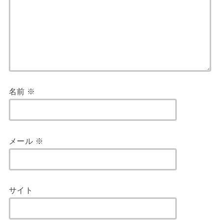
名前
※
メール
※
サイト