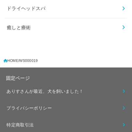
ドライヘッドスパ
癒しと療術
HOME
WS000019
固定ページ
ありすさんが最近、犬を飼いました！
プライバシーポリシー
特定商取引法