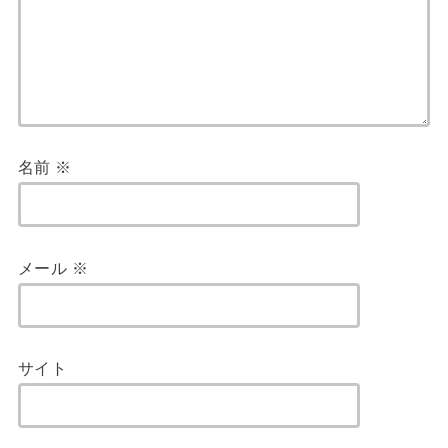
名前
※
メール
※
サイト