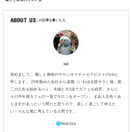
ABOUT US
sei
初めまして。 癒しと療術のサロンオーナーセラピストのseiと
申します。 25年勤めた会社から退職（いわゆる脱サラ）後、第
二の人生を始めるべく、夫婦と犬1頭でカフェを経営。さらに
その半年後カフェの一室でサロンをオープン。 まあ人生色々あ
りますがあっという間だと思うので、楽しく過ごして終えた
い！そんな風に考えている人間です。