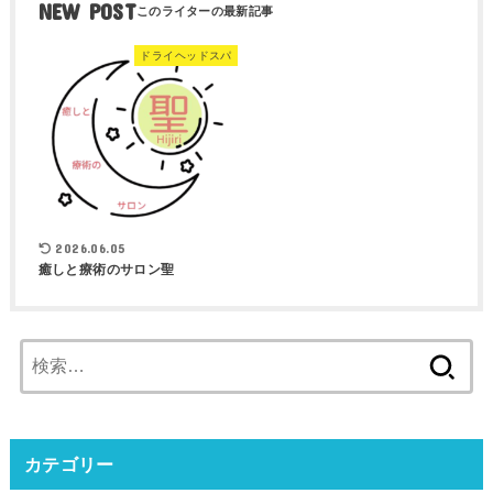
NEW POST
ドライヘッドスパ
2026.06.05
癒しと療術のサロン聖
検
索:
カテゴリー