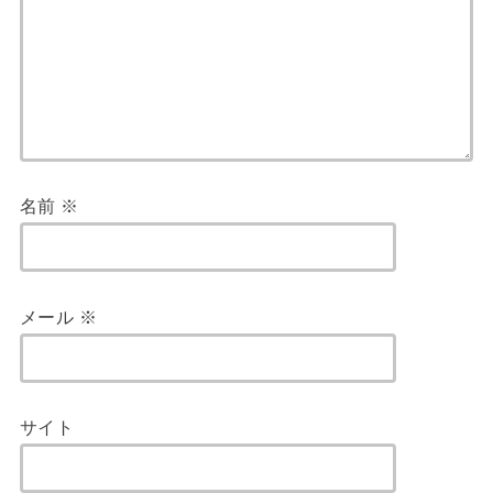
名前
※
メール
※
サイト