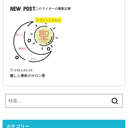
NEW POST
ドライヘッドスパ
2026.06.05
癒しと療術のサロン聖
検
索:
カテゴリー