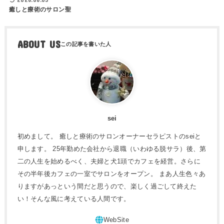
癒しと療術のサロン聖
ABOUT US
sei
初めまして。 癒しと療術のサロンオーナーセラピストのseiと
申します。 25年勤めた会社から退職（いわゆる脱サラ）後、第
二の人生を始めるべく、夫婦と犬1頭でカフェを経営。さらに
その半年後カフェの一室でサロンをオープン。 まあ人生色々あ
りますがあっという間だと思うので、楽しく過ごして終えた
い！そんな風に考えている人間です。