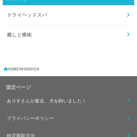
ドライヘッドスパ
癒しと療術
HOME
WS000019
固定ページ
ありすさんが最近、犬を飼いました！
プライバシーポリシー
特定商取引法