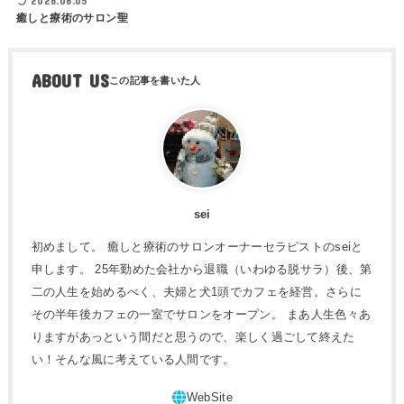
2026.06.05
癒しと療術のサロン聖
ABOUT US
sei
初めまして。 癒しと療術のサロンオーナーセラピストのseiと
申します。 25年勤めた会社から退職（いわゆる脱サラ）後、第
二の人生を始めるべく、夫婦と犬1頭でカフェを経営。さらに
その半年後カフェの一室でサロンをオープン。 まあ人生色々あ
りますがあっという間だと思うので、楽しく過ごして終えた
い！そんな風に考えている人間です。