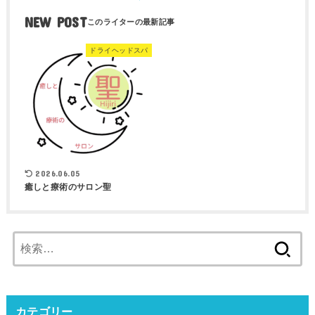
NEW POST
ドライヘッドスパ
2026.06.05
癒しと療術のサロン聖
検
索:
カテゴリー