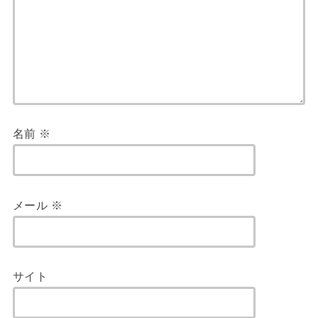
名前
※
メール
※
サイト