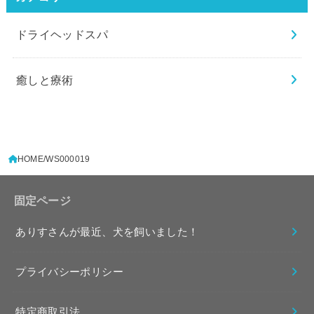
ドライヘッドスパ
癒しと療術
HOME
WS000019
固定ページ
ありすさんが最近、犬を飼いました！
プライバシーポリシー
特定商取引法