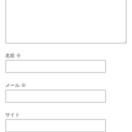
名前
※
メール
※
サイト