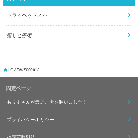
ドライヘッドスパ
癒しと療術
HOME
WS000018
固定ページ
ありすさんが最近、犬を飼いました！
プライバシーポリシー
特定商取引法