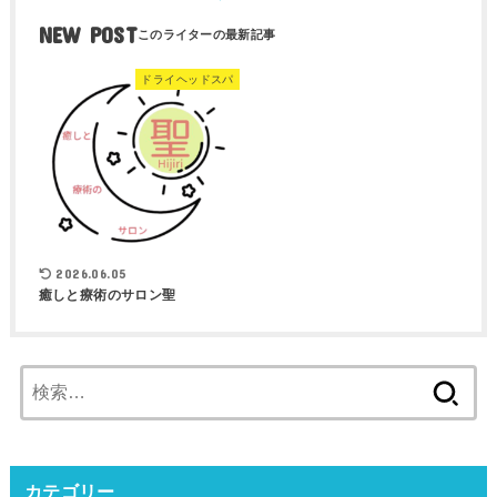
NEW POST
ドライヘッドスパ
2026.06.05
癒しと療術のサロン聖
検
索:
カテゴリー