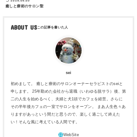
2026.06.05
癒しと療術のサロン聖
ABOUT US
sei
初めまして。 癒しと療術のサロンオーナーセラピストのseiと
申します。 25年勤めた会社から退職（いわゆる脱サラ）後、第
二の人生を始めるべく、夫婦と犬1頭でカフェを経営。さらに
その半年後カフェの一室でサロンをオープン。 まあ人生色々あ
りますがあっという間だと思うので、楽しく過ごして終えた
い！そんな風に考えている人間です。