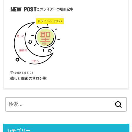
NEW POST
ドライヘッドスパ
2026.06.05
癒しと療術のサロン聖
検
索:
カテゴリー