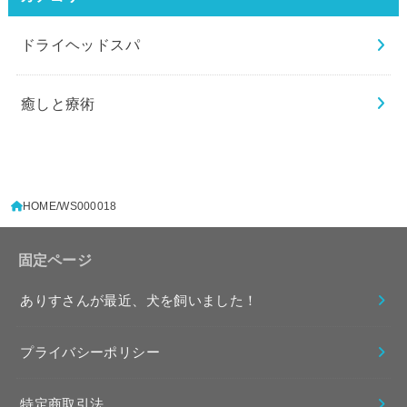
ドライヘッドスパ
癒しと療術
HOME
WS000018
固定ページ
ありすさんが最近、犬を飼いました！
プライバシーポリシー
特定商取引法