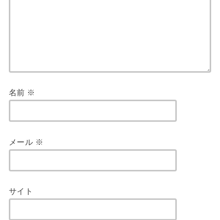
名前
※
メール
※
サイト