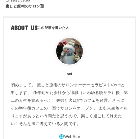
2026.06.05
癒しと療術のサロン聖
ABOUT US
sei
初めまして。 癒しと療術のサロンオーナーセラピストのseiと
申します。 25年勤めた会社から退職（いわゆる脱サラ）後、第
二の人生を始めるべく、夫婦と犬1頭でカフェを経営。さらに
その半年後カフェの一室でサロンをオープン。 まあ人生色々あ
りますがあっという間だと思うので、楽しく過ごして終えた
い！そんな風に考えている人間です。