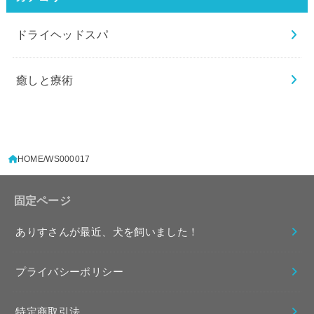
ドライヘッドスパ
癒しと療術
HOME
WS000017
固定ページ
ありすさんが最近、犬を飼いました！
プライバシーポリシー
特定商取引法