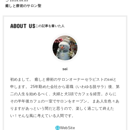
2026.06.05
癒しと療術のサロン聖
ABOUT US
sei
初めまして。 癒しと療術のサロンオーナーセラピストのseiと
申します。 25年勤めた会社から退職（いわゆる脱サラ）後、第
二の人生を始めるべく、夫婦と犬1頭でカフェを経営。さらに
その半年後カフェの一室でサロンをオープン。 まあ人生色々あ
りますがあっという間だと思うので、楽しく過ごして終えた
い！そんな風に考えている人間です。