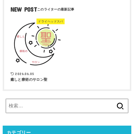
NEW POST
ドライヘッドスパ
2026.06.05
癒しと療術のサロン聖
検
索:
カテゴリー