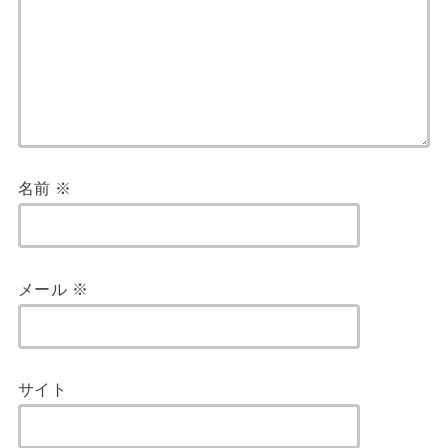
名前
※
メール
※
サイト