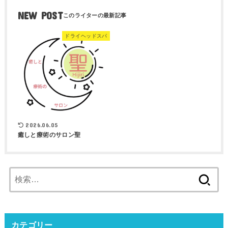
NEW POST
ドライヘッドスパ
2026.06.05
癒しと療術のサロン聖
検
索:
カテゴリー