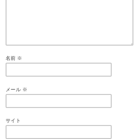
名前
※
メール
※
サイト