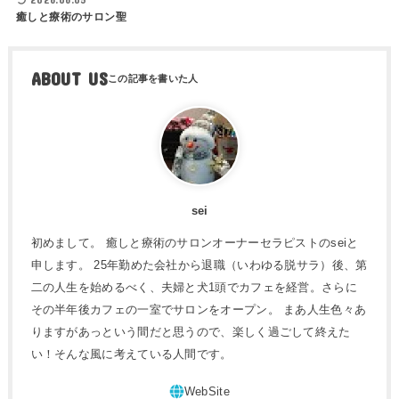
癒しと療術のサロン聖
ABOUT US
sei
初めまして。 癒しと療術のサロンオーナーセラピストのseiと
申します。 25年勤めた会社から退職（いわゆる脱サラ）後、第
二の人生を始めるべく、夫婦と犬1頭でカフェを経営。さらに
その半年後カフェの一室でサロンをオープン。 まあ人生色々あ
りますがあっという間だと思うので、楽しく過ごして終えた
い！そんな風に考えている人間です。