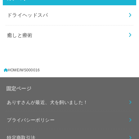
ドライヘッドスパ
癒しと療術
HOME
WS000016
固定ページ
ありすさんが最近、犬を飼いました！
プライバシーポリシー
特定商取引法