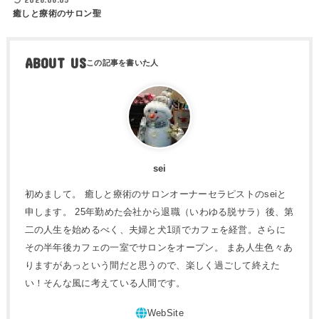
癒しと療術のサロン聖
ABOUT US
sei
初めまして。 癒しと療術のサロンオーナーセラピストのseiと
申します。 25年勤めた会社から退職（いわゆる脱サラ）後、第
二の人生を始めるべく、夫婦と犬1頭でカフェを経営。さらに
その半年後カフェの一室でサロンをオープン。 まあ人生色々あ
りますがあっという間だと思うので、楽しく過ごして終えた
い！そんな風に考えている人間です。