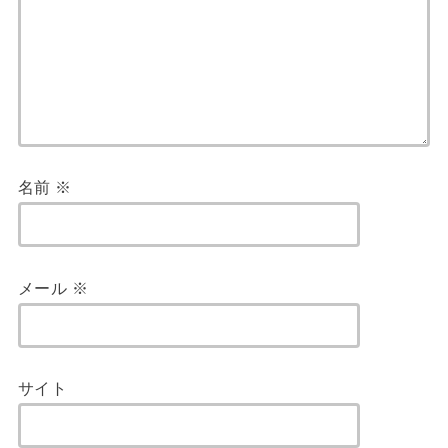
名前
※
メール
※
サイト