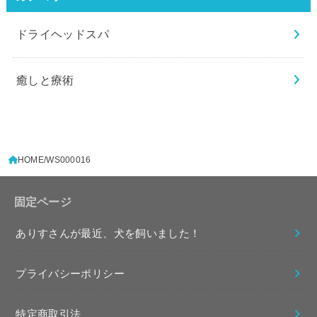
ドライヘッドスパ
癒しと療術
HOME
WS000016
固定ページ
ありすさんが最近、犬を飼いました！
プライバシーポリシー
特定商取引法