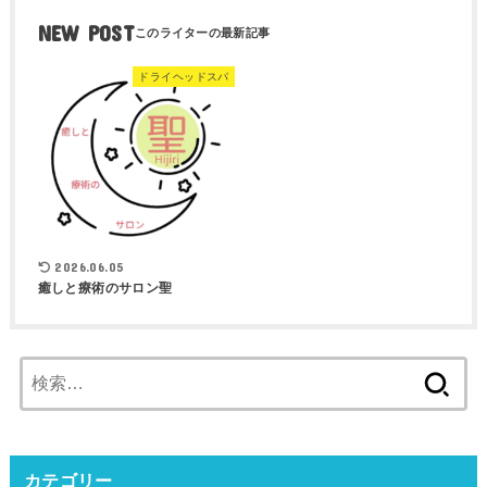
NEW POST
ドライヘッドスパ
2026.06.05
癒しと療術のサロン聖
検
索:
カテゴリー