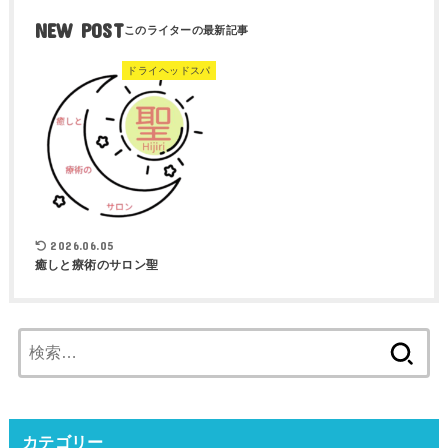
NEW POST
ドライヘッドスパ
2026.06.05
癒しと療術のサロン聖
検
索:
カテゴリー