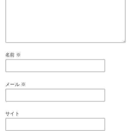
名前
※
メール
※
サイト