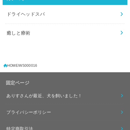
ドライヘッドスパ
癒しと療術
HOME
WS000016
固定ページ
ありすさんが最近、犬を飼いました！
プライバシーポリシー
特定商取引法