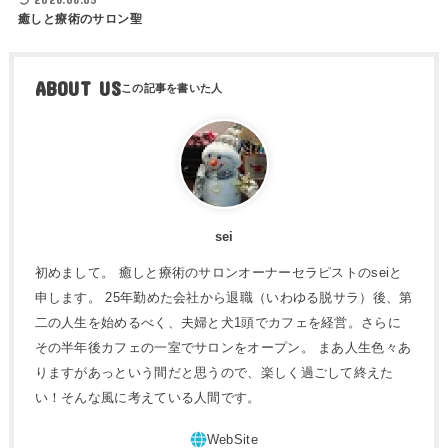
癒しと療術のサロン聖
ABOUT US
sei
初めまして。 癒しと療術のサロンオーナーセラピストのseiと
申します。 25年勤めた会社から退職（いわゆる脱サラ）後、第
二の人生を始めるべく、夫婦と犬1頭でカフェを経営。さらに
その半年後カフェの一室でサロンをオープン。 まあ人生色々あ
りますがあっという間だと思うので、楽しく過ごして終えた
い！そんな風に考えている人間です。