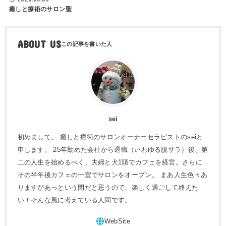
癒しと療術のサロン聖
ABOUT US
sei
初めまして。 癒しと療術のサロンオーナーセラピストのseiと
申します。 25年勤めた会社から退職（いわゆる脱サラ）後、第
二の人生を始めるべく、夫婦と犬1頭でカフェを経営。さらに
その半年後カフェの一室でサロンをオープン。 まあ人生色々あ
りますがあっという間だと思うので、楽しく過ごして終えた
い！そんな風に考えている人間です。