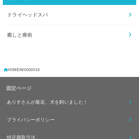
ドライヘッドスパ
癒しと療術
HOME
WS000016
固定ページ
ありすさんが最近、犬を飼いました！
プライバシーポリシー
特定商取引法