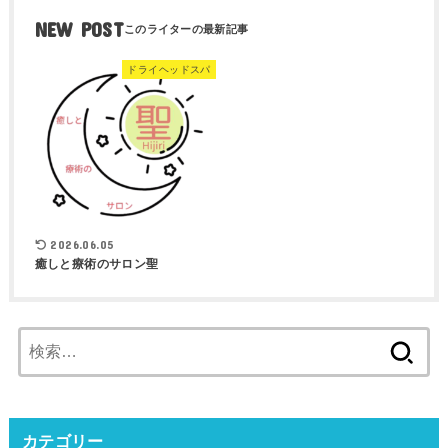
NEW POST
ドライヘッドスパ
2026.06.05
癒しと療術のサロン聖
検
索:
カテゴリー