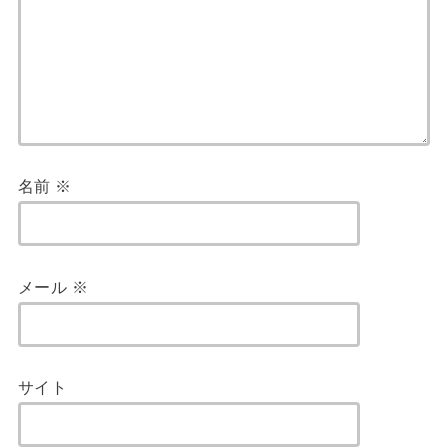
名前
※
メール
※
サイト