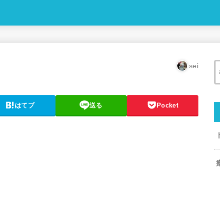
sei
はてブ
送る
Pocket