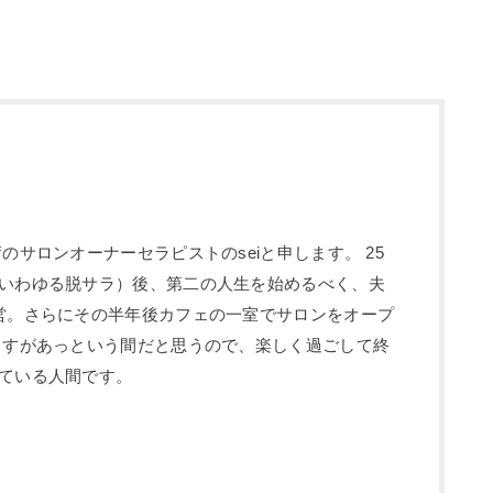
のサロンオーナーセラピストのseiと申します。 25
いわゆる脱サラ）後、第二の人生を始めるべく、夫
営。さらにその半年後カフェの一室でサロンをオープ
ますがあっという間だと思うので、楽しく過ごして終
ている人間です。