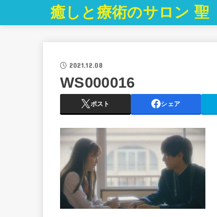
癒しと療術のサロン 聖
2021.12.08
WS000016
ポスト
シェア