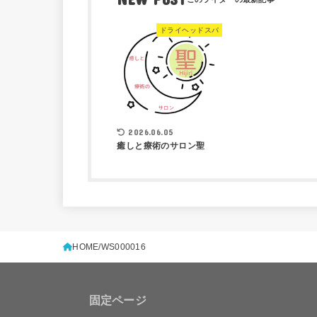
ドライヘッドスパ
2026.06.05
癒しと療術のサロン聖
HOME
WS000016
固定ページ