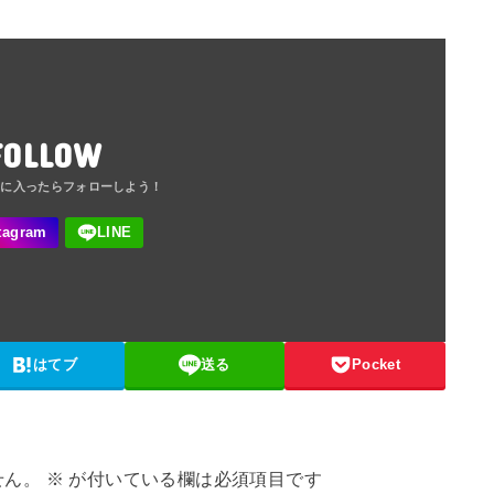
FOLLOW
はてブ
送る
Pocket
せん。
※
が付いている欄は必須項目です