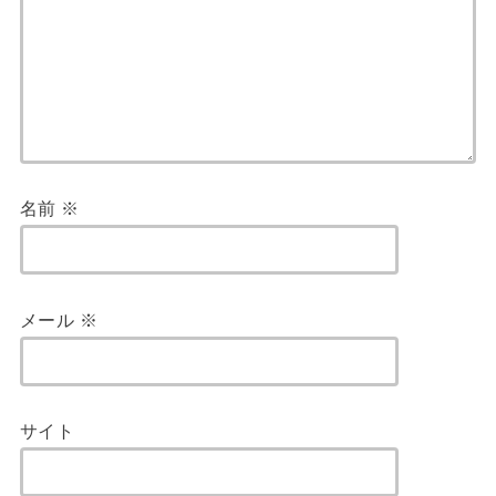
名前
※
メール
※
サイト