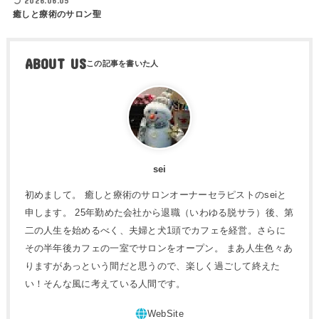
2026.06.05
癒しと療術のサロン聖
ABOUT US
sei
初めまして。 癒しと療術のサロンオーナーセラピストのseiと
申します。 25年勤めた会社から退職（いわゆる脱サラ）後、第
二の人生を始めるべく、夫婦と犬1頭でカフェを経営。さらに
その半年後カフェの一室でサロンをオープン。 まあ人生色々あ
りますがあっという間だと思うので、楽しく過ごして終えた
い！そんな風に考えている人間です。