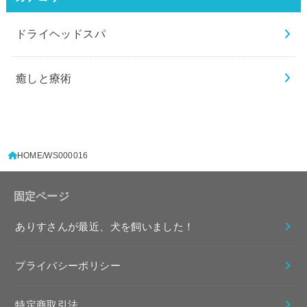
ドライヘッドスパ
癒しと療術
HOME
WS000016
固定ページ
ありすさんが最近、犬を飼いました！
プライバシーポリシー
特定商取引法