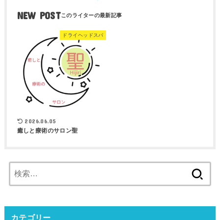
NEW POST
ドライヘッドスパ
2026.06.05
癒しと療術のサロン聖
検
索:
カテゴリー