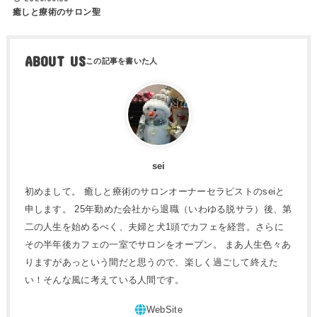
癒しと療術のサロン聖
ABOUT US
sei
初めまして。 癒しと療術のサロンオーナーセラピストのseiと
申します。 25年勤めた会社から退職（いわゆる脱サラ）後、第
二の人生を始めるべく、夫婦と犬1頭でカフェを経営。さらに
その半年後カフェの一室でサロンをオープン。 まあ人生色々あ
りますがあっという間だと思うので、楽しく過ごして終えた
い！そんな風に考えている人間です。