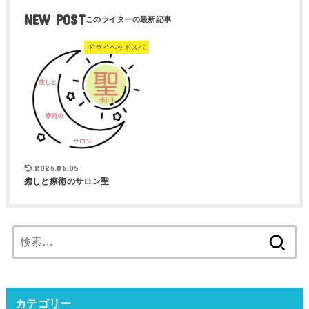
NEW POST
ドライヘッドスパ
2026.06.05
癒しと療術のサロン聖
検
索:
カテゴリー