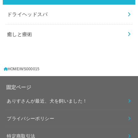
ドライヘッドスパ
癒しと療術
HOME
WS000015
固定ページ
ありすさんが最近、犬を飼いました！
プライバシーポリシー
特定商取引法