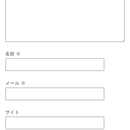
名前
※
メール
※
サイト