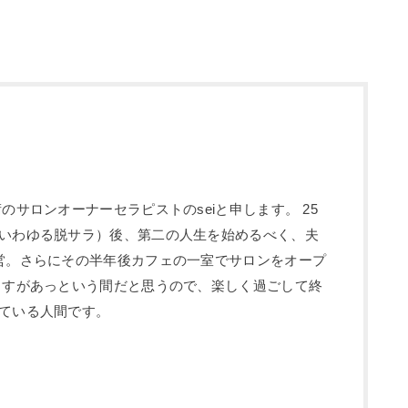
のサロンオーナーセラピストのseiと申します。 25
いわゆる脱サラ）後、第二の人生を始めるべく、夫
営。さらにその半年後カフェの一室でサロンをオープ
ますがあっという間だと思うので、楽しく過ごして終
ている人間です。