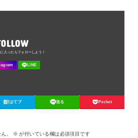
FOLLOW
はてブ
送る
Pocket
せん。
※
が付いている欄は必須項目です