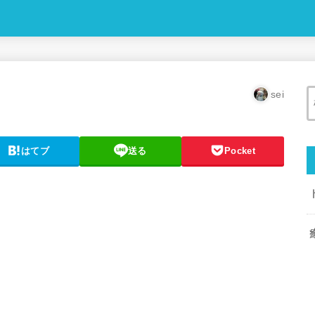
sei
はてブ
送る
Pocket