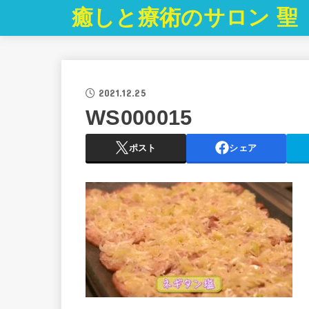
癒しと療術のサロン 聖
2021.12.25
WS000015
ポスト
シェア