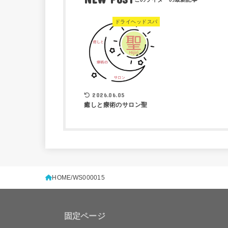
ドライヘッドスパ
2026.06.05
癒しと療術のサロン聖
HOME
WS000015
固定ページ