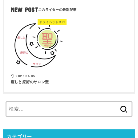
NEW POST
ドライヘッドスパ
2026.06.05
癒しと療術のサロン聖
検
索:
カテゴリー