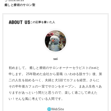
2026.06.05
癒しと療術のサロン聖
ABOUT US
sei
初めまして。 癒しと療術のサロンオーナーセラピストのseiと
申します。 25年勤めた会社から退職（いわゆる脱サラ）後、第
二の人生を始めるべく、夫婦と犬1頭でカフェを経営。さらに
その半年後カフェの一室でサロンをオープン。 まあ人生色々あ
りますがあっという間だと思うので、楽しく過ごして終えた
い！そんな風に考えている人間です。