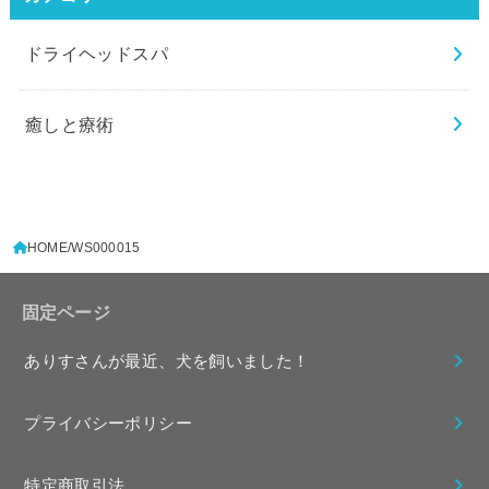
ドライヘッドスパ
癒しと療術
HOME
WS000015
固定ページ
ありすさんが最近、犬を飼いました！
プライバシーポリシー
特定商取引法