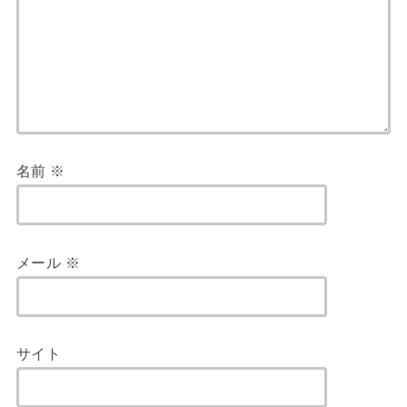
名前
※
メール
※
サイト