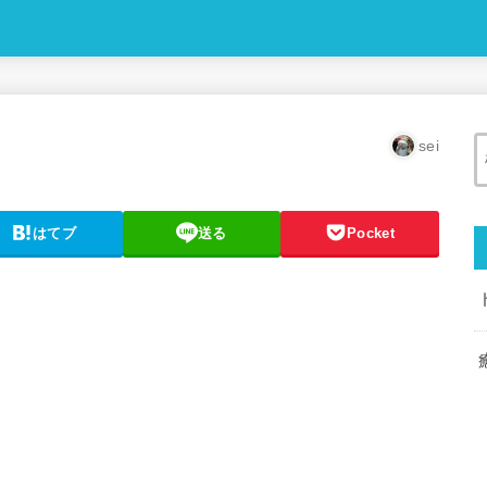
sei
はてブ
送る
Pocket