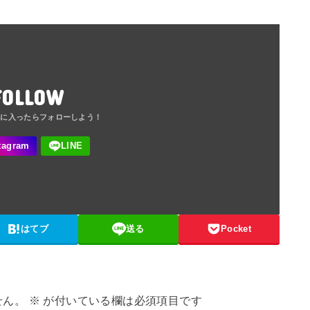
FOLLOW
はてブ
送る
Pocket
せん。
※
が付いている欄は必須項目です