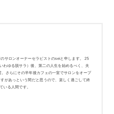
のサロンオーナーセラピストのseiと申します。 25
いわゆる脱サラ）後、第二の人生を始めるべく、夫
営。さらにその半年後カフェの一室でサロンをオープ
ますがあっという間だと思うので、楽しく過ごして終
ている人間です。