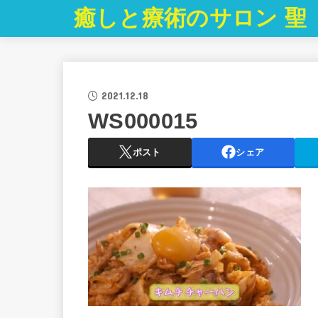
癒しと療術のサロン 聖
2021.12.18
WS000015
ポスト
シェア