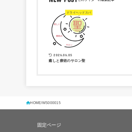
ドライヘッドスパ
2026.06.05
癒しと療術のサロン聖
HOME
WS000015
固定ページ