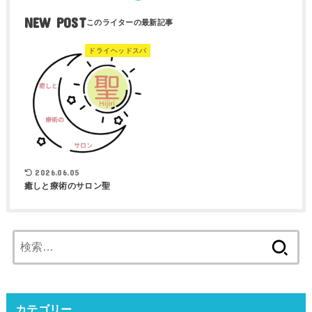
NEW POST
ドライヘッドスパ
2026.06.05
癒しと療術のサロン聖
検
索:
カテゴリー