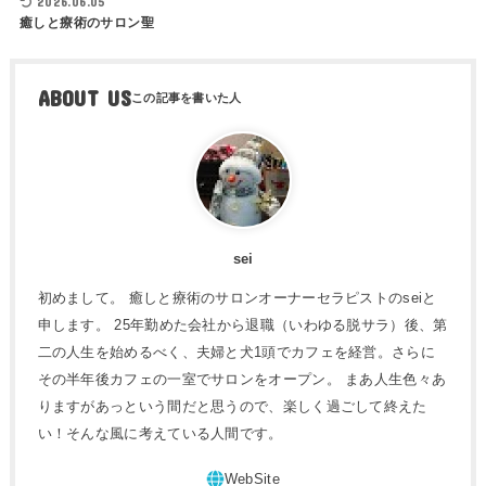
2026.06.05
癒しと療術のサロン聖
ABOUT US
sei
初めまして。 癒しと療術のサロンオーナーセラピストのseiと
申します。 25年勤めた会社から退職（いわゆる脱サラ）後、第
二の人生を始めるべく、夫婦と犬1頭でカフェを経営。さらに
その半年後カフェの一室でサロンをオープン。 まあ人生色々あ
りますがあっという間だと思うので、楽しく過ごして終えた
い！そんな風に考えている人間です。