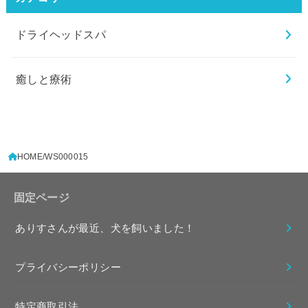
ドライヘッドスパ
癒しと療術
HOME
WS000015
固定ページ
ありすさんが最近、犬を飼いました！
プライバシーポリシー
特定商取引法