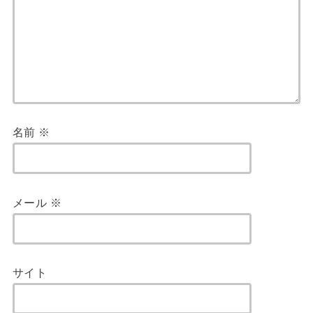
名前
※
メール
※
サイト