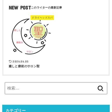
NEW POST
ドライヘッドスパ
2026.06.05
癒しと療術のサロン聖
検
索:
カテゴリー