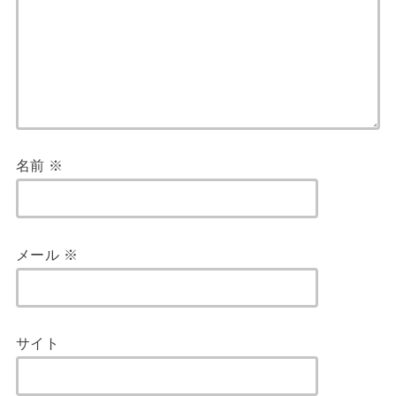
名前
※
メール
※
サイト