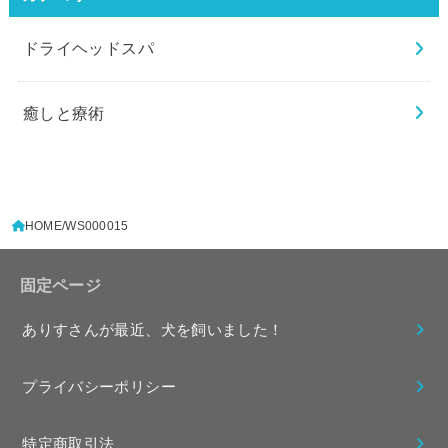
ドライヘッドスパ
癒しと療術
HOME
WS000015
固定ページ
ありすさんが最近、犬を飼いました！
プライバシーポリシー
特定商取引法