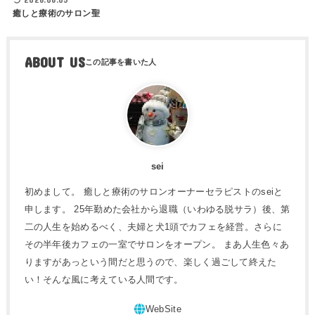
癒しと療術のサロン聖
ABOUT US
sei
初めまして。 癒しと療術のサロンオーナーセラピストのseiと
申します。 25年勤めた会社から退職（いわゆる脱サラ）後、第
二の人生を始めるべく、夫婦と犬1頭でカフェを経営。さらに
その半年後カフェの一室でサロンをオープン。 まあ人生色々あ
りますがあっという間だと思うので、楽しく過ごして終えた
い！そんな風に考えている人間です。