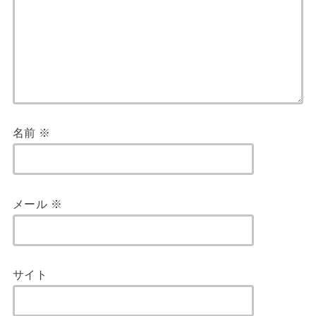
名前
※
メール
※
サイト