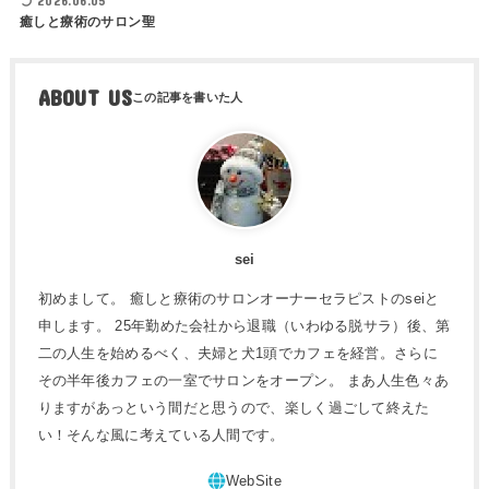
2026.06.05
癒しと療術のサロン聖
ABOUT US
sei
初めまして。 癒しと療術のサロンオーナーセラピストのseiと
申します。 25年勤めた会社から退職（いわゆる脱サラ）後、第
二の人生を始めるべく、夫婦と犬1頭でカフェを経営。さらに
その半年後カフェの一室でサロンをオープン。 まあ人生色々あ
りますがあっという間だと思うので、楽しく過ごして終えた
い！そんな風に考えている人間です。