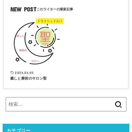
NEW POST
ドライヘッドスパ
2026.06.05
癒しと療術のサロン聖
検
索:
カテゴリー