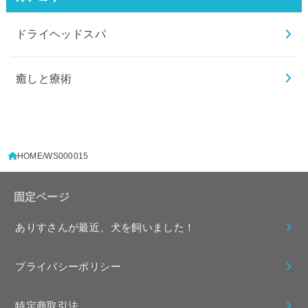
ドライヘッドスパ
癒しと療術
HOME
WS000015
固定ページ
ありすさんが最近、犬を飼いました！
プライバシーポリシー
特定商取引法