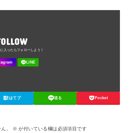
FOLLOW
はてブ
送る
Pocket
せん。
※
が付いている欄は必須項目です