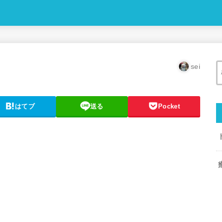
sei
はてブ
送る
Pocket