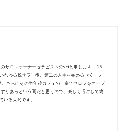
のサロンオーナーセラピストのseiと申します。 25
いわゆる脱サラ）後、第二の人生を始めるべく、夫
営。さらにその半年後カフェの一室でサロンをオープ
ますがあっという間だと思うので、楽しく過ごして終
ている人間です。