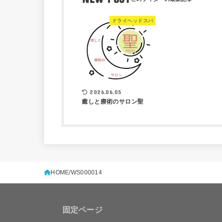
ドライヘッドスパ
2026.06.05
癒しと療術のサロン聖
HOME
WS000014
固定ページ