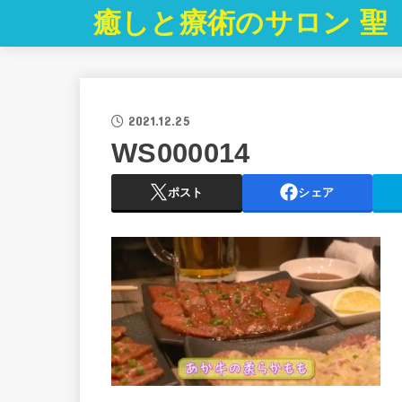
癒しと療術のサロン 聖
2021.12.25
WS000014
ポスト
シェア