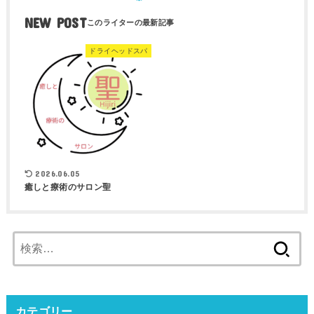
NEW POST
ドライヘッドスパ
2026.06.05
癒しと療術のサロン聖
検
索:
カテゴリー