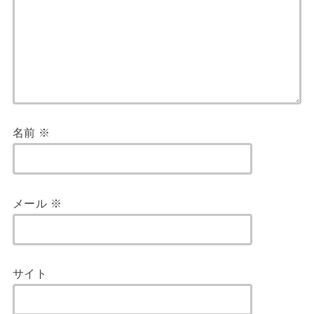
名前
※
メール
※
サイト