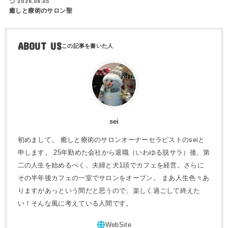
2026.06.05
癒しと療術のサロン聖
ABOUT US
sei
初めまして。 癒しと療術のサロンオーナーセラピストのseiと
申します。 25年勤めた会社から退職（いわゆる脱サラ）後、第
二の人生を始めるべく、夫婦と犬1頭でカフェを経営。さらに
その半年後カフェの一室でサロンをオープン。 まあ人生色々あ
りますがあっという間だと思うので、楽しく過ごして終えた
い！そんな風に考えている人間です。