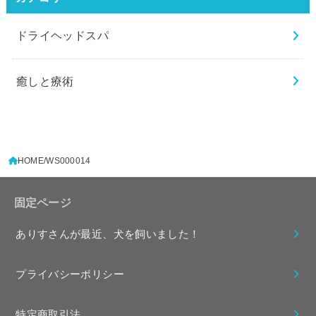
ドライヘッドスパ
癒しと療術
HOME
WS000014
固定ページ
ありすさんが最近、犬を飼いました！
プライバシーポリシー
特定商取引法