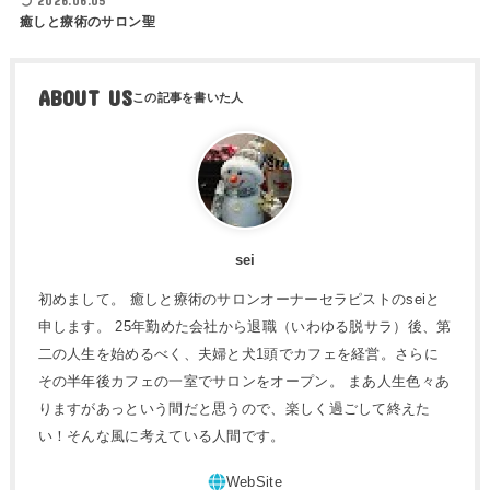
2026.06.05
癒しと療術のサロン聖
ABOUT US
sei
初めまして。 癒しと療術のサロンオーナーセラピストのseiと
申します。 25年勤めた会社から退職（いわゆる脱サラ）後、第
二の人生を始めるべく、夫婦と犬1頭でカフェを経営。さらに
その半年後カフェの一室でサロンをオープン。 まあ人生色々あ
りますがあっという間だと思うので、楽しく過ごして終えた
い！そんな風に考えている人間です。