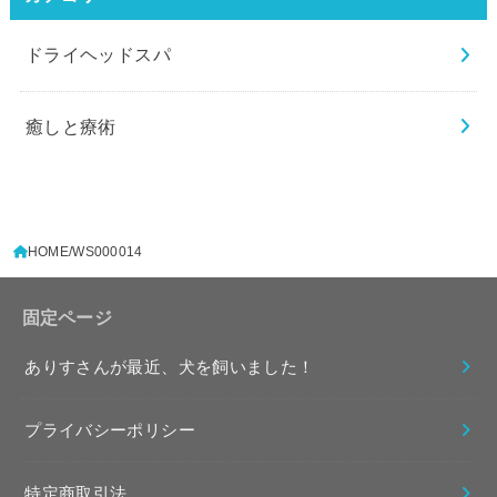
ドライヘッドスパ
癒しと療術
HOME
WS000014
固定ページ
ありすさんが最近、犬を飼いました！
プライバシーポリシー
特定商取引法