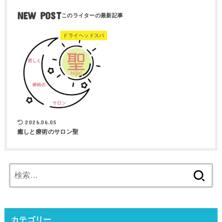
NEW POST
ドライヘッドスパ
2026.06.05
癒しと療術のサロン聖
検
索:
カテゴリー