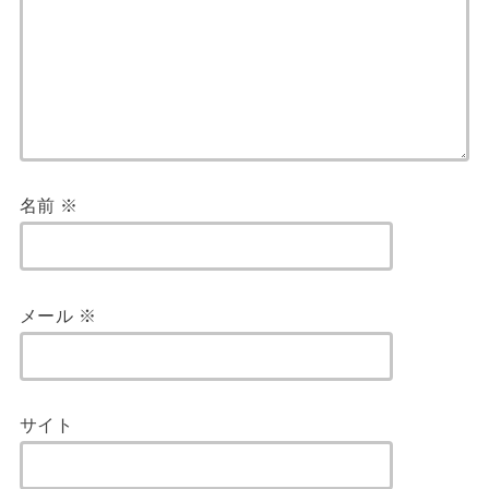
名前
※
メール
※
サイト