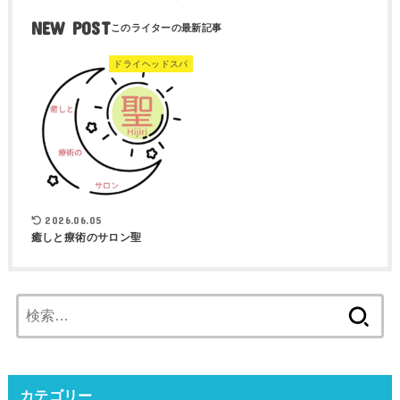
NEW POST
ドライヘッドスパ
2026.06.05
癒しと療術のサロン聖
検
索:
カテゴリー