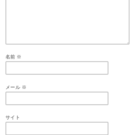
名前
※
メール
※
サイト