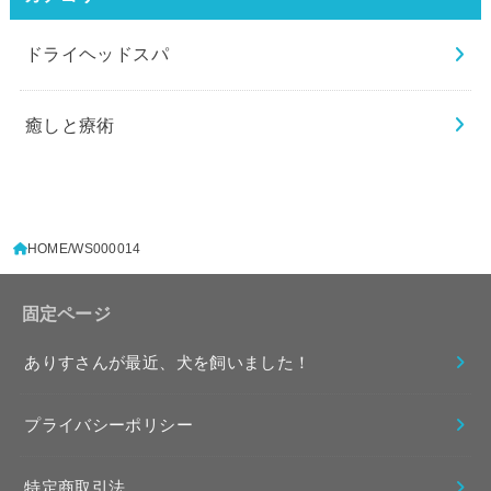
ドライヘッドスパ
癒しと療術
HOME
WS000014
固定ページ
ありすさんが最近、犬を飼いました！
プライバシーポリシー
特定商取引法