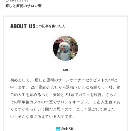
2026.06.05
癒しと療術のサロン聖
ABOUT US
sei
初めまして。 癒しと療術のサロンオーナーセラピストのseiと
申します。 25年勤めた会社から退職（いわゆる脱サラ）後、第
二の人生を始めるべく、夫婦と犬1頭でカフェを経営。さらに
その半年後カフェの一室でサロンをオープン。 まあ人生色々あ
りますがあっという間だと思うので、楽しく過ごして終えた
い！そんな風に考えている人間です。