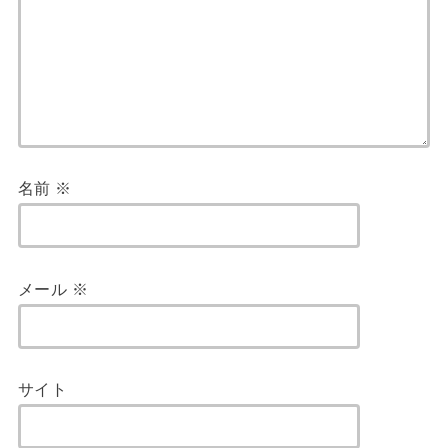
名前
※
メール
※
サイト