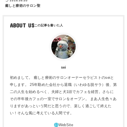
2026.06.05
癒しと療術のサロン聖
ABOUT US
sei
初めまして。 癒しと療術のサロンオーナーセラピストのseiと
申します。 25年勤めた会社から退職（いわゆる脱サラ）後、第
二の人生を始めるべく、夫婦と犬1頭でカフェを経営。さらに
その半年後カフェの一室でサロンをオープン。 まあ人生色々あ
りますがあっという間だと思うので、楽しく過ごして終えた
い！そんな風に考えている人間です。