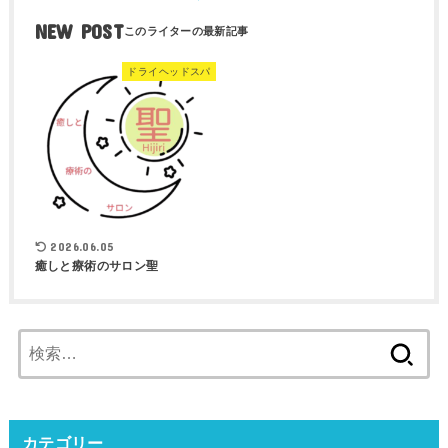
NEW POST
ドライヘッドスパ
2026.06.05
癒しと療術のサロン聖
検
索:
カテゴリー