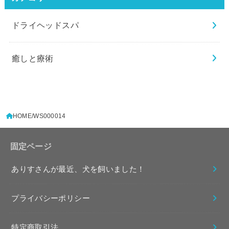
ドライヘッドスパ
癒しと療術
HOME
WS000014
固定ページ
ありすさんが最近、犬を飼いました！
プライバシーポリシー
特定商取引法