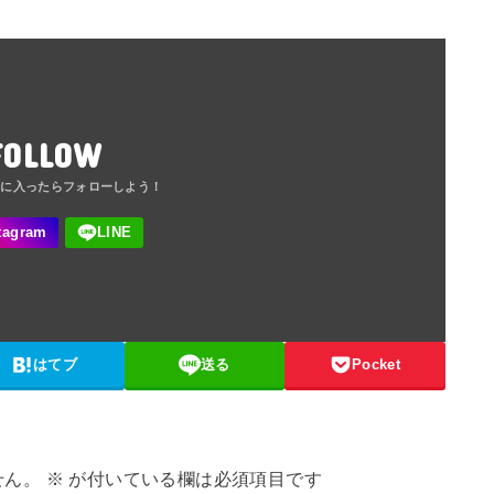
FOLLOW
はてブ
送る
Pocket
せん。
※
が付いている欄は必須項目です