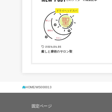
ドライヘッドスパ
2026.06.05
癒しと療術のサロン聖
HOME
WS000013
固定ページ