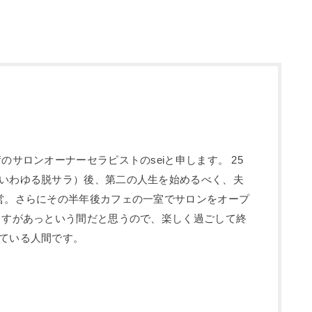
のサロンオーナーセラピストのseiと申します。 25
いわゆる脱サラ）後、第二の人生を始めるべく、夫
営。さらにその半年後カフェの一室でサロンをオープ
ますがあっという間だと思うので、楽しく過ごして終
ている人間です。