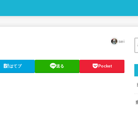
sei
はてブ
送る
Pocket