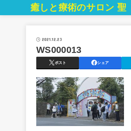
癒しと療術のサロン 聖
2021.12.23
WS000013
ポスト
シェア