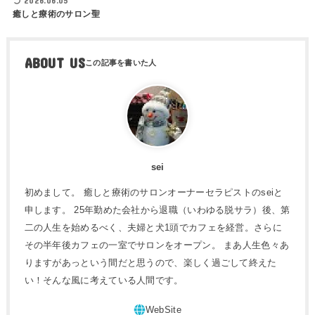
2026.06.05
癒しと療術のサロン聖
ABOUT US
sei
初めまして。 癒しと療術のサロンオーナーセラピストのseiと
申します。 25年勤めた会社から退職（いわゆる脱サラ）後、第
二の人生を始めるべく、夫婦と犬1頭でカフェを経営。さらに
その半年後カフェの一室でサロンをオープン。 まあ人生色々あ
りますがあっという間だと思うので、楽しく過ごして終えた
い！そんな風に考えている人間です。