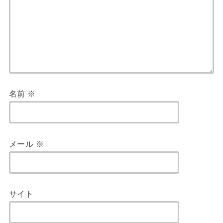
名前
※
メール
※
サイト