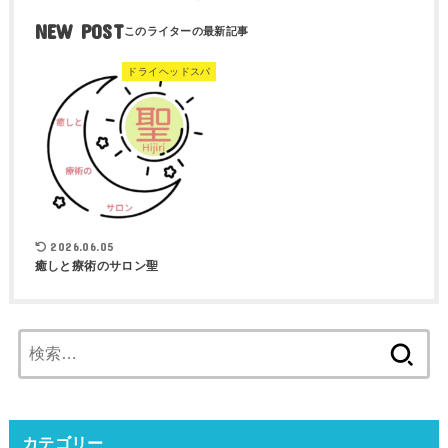
NEW POST
ドライヘッドスパ
2026.06.05
癒しと療術のサロン聖
検
索:
カテゴリー