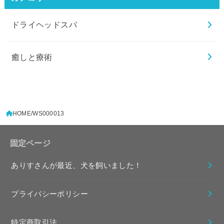
ドライヘッドスパ
癒しと療術
HOME
WS000013
固定ページ
ありすさんが最近、犬を飼いました！
プライバシーポリシー
特定商取引法