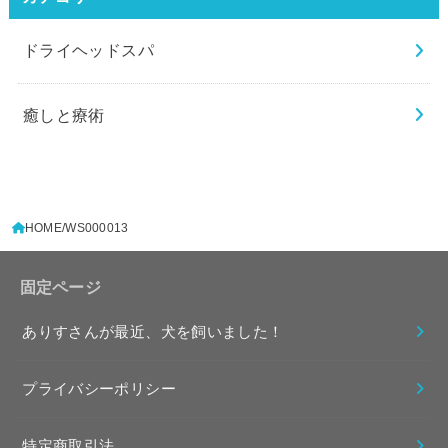
ドライヘッドスパ
癒しと療術
HOME
WS000013
固定ページ
ありすさんが最近、犬を飼いました！
プライバシーポリシー
特定商取引法