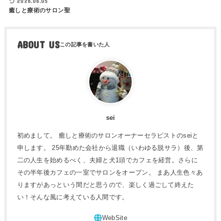
2026.06.05
癒しと療術のサロン聖
ABOUT US
sei
初めまして。 癒しと療術のサロンオーナーセラピストのseiと
申します。 25年勤めた会社から退職（いわゆる脱サラ）後、第
二の人生を始めるべく、夫婦と犬1頭でカフェを経営。さらに
その半年後カフェの一室でサロンをオープン。 まあ人生色々あ
りますがあっという間だと思うので、楽しく過ごして終えた
い！そんな風に考えている人間です。