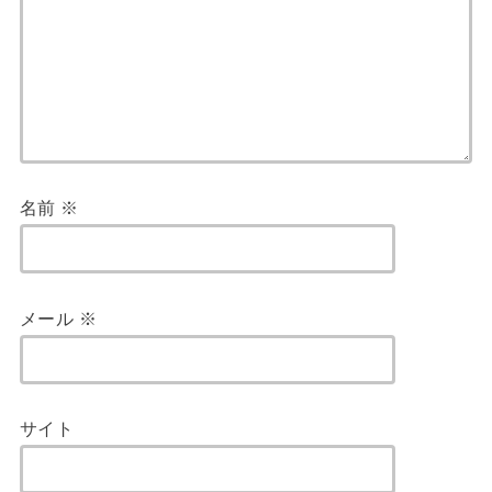
名前
※
メール
※
サイト