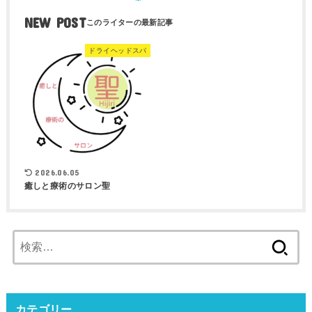
NEW POST
ドライヘッドスパ
2026.06.05
癒しと療術のサロン聖
検
索:
カテゴリー