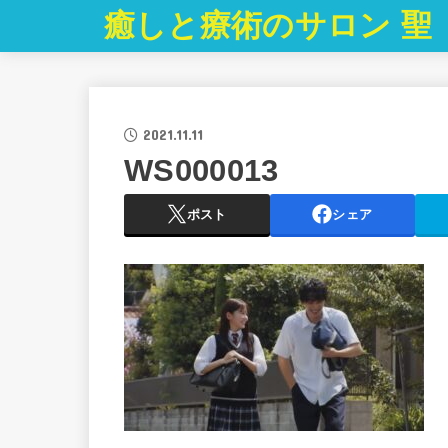
癒しと療術のサロン 聖
2021.11.11
WS000013
ポスト
シェア