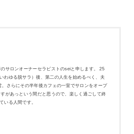
のサロンオーナーセラピストのseiと申します。 25
いわゆる脱サラ）後、第二の人生を始めるべく、夫
営。さらにその半年後カフェの一室でサロンをオープ
ますがあっという間だと思うので、楽しく過ごして終
ている人間です。