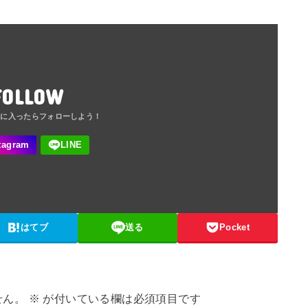
FOLLOW
はてブ
送る
Pocket
せん。
※
が付いている欄は必須項目です