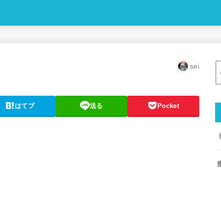
sei
はてブ
送る
Pocket