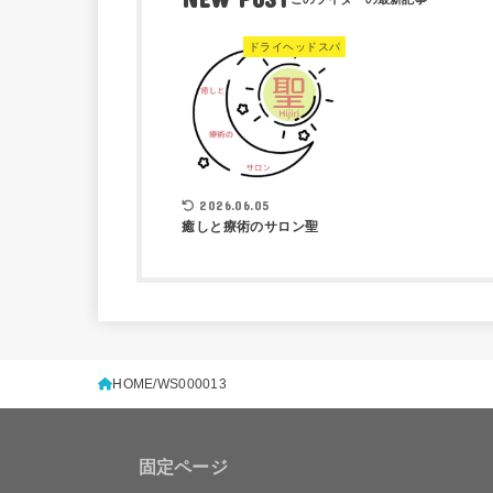
ドライヘッドスパ
2026.06.05
癒しと療術のサロン聖
HOME
WS000013
固定ページ