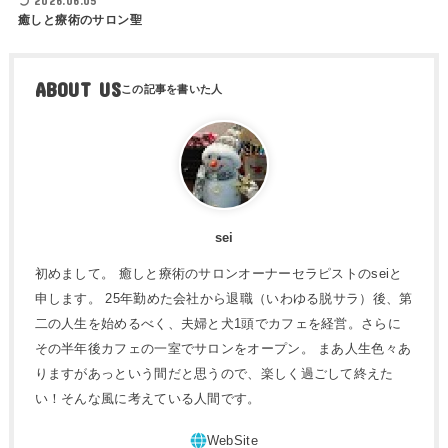
2026.06.05
癒しと療術のサロン聖
ABOUT US
sei
初めまして。 癒しと療術のサロンオーナーセラピストのseiと
申します。 25年勤めた会社から退職（いわゆる脱サラ）後、第
二の人生を始めるべく、夫婦と犬1頭でカフェを経営。さらに
その半年後カフェの一室でサロンをオープン。 まあ人生色々あ
りますがあっという間だと思うので、楽しく過ごして終えた
い！そんな風に考えている人間です。