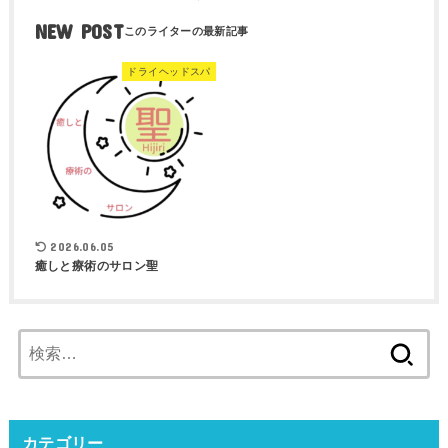
NEW POST
ドライヘッドスパ
2026.06.05
癒しと療術のサロン聖
検
索:
カテゴリー