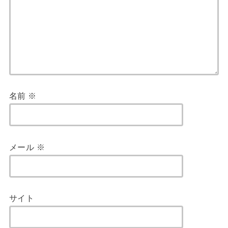
名前
※
メール
※
サイト