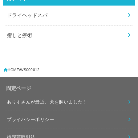
ドライヘッドスパ
癒しと療術
HOME
WS000012
固定ページ
ありすさんが最近、犬を飼いました！
プライバシーポリシー
特定商取引法