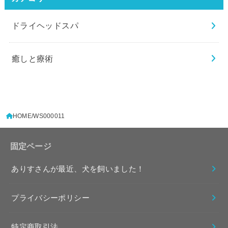
ドライヘッドスパ
癒しと療術
HOME
WS000011
固定ページ
ありすさんが最近、犬を飼いました！
プライバシーポリシー
特定商取引法