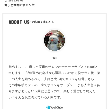
2026.06.05
癒しと療術のサロン聖
ABOUT US
sei
初めまして。 癒しと療術のサロンオーナーセラピストのseiと
申します。 25年勤めた会社から退職（いわゆる脱サラ）後、第
二の人生を始めるべく、夫婦と犬1頭でカフェを経営。さらに
その半年後カフェの一室でサロンをオープン。 まあ人生色々あ
りますがあっという間だと思うので、楽しく過ごして終えた
い！そんな風に考えている人間です。