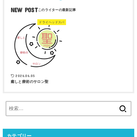
NEW POST
ドライヘッドスパ
2026.06.05
癒しと療術のサロン聖
検
索:
カテゴリー