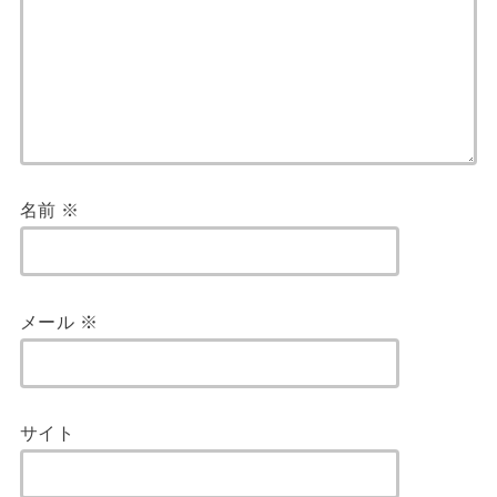
名前
※
メール
※
サイト