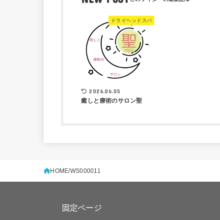
ドライヘッドスパ
2026.06.05
癒しと療術のサロン聖
HOME
WS000011
固定ページ