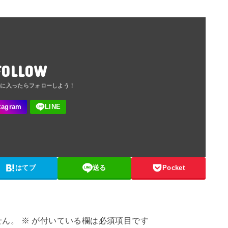
FOLLOW
はてブ
送る
Pocket
せん。
※
が付いている欄は必須項目です