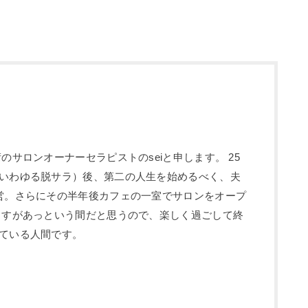
のサロンオーナーセラピストのseiと申します。 25
いわゆる脱サラ）後、第二の人生を始めるべく、夫
営。さらにその半年後カフェの一室でサロンをオープ
ますがあっという間だと思うので、楽しく過ごして終
ている人間です。