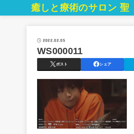
癒しと療術のサロン 聖
2022.02.05
WS000011
ポスト
シェア