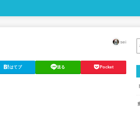
sei
はてブ
送る
Pocket