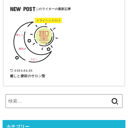
NEW POST
ドライヘッドスパ
2026.06.05
癒しと療術のサロン聖
検
索:
カテゴリー