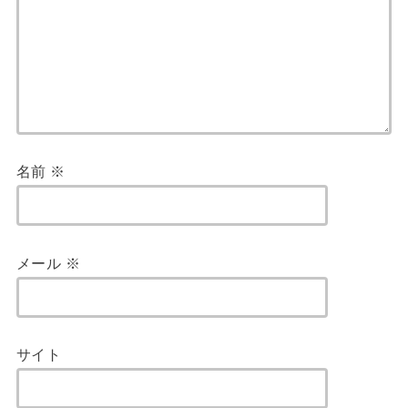
名前
※
メール
※
サイト