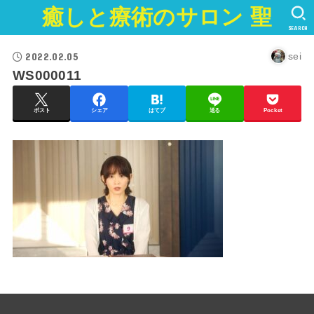
癒しと療術のサロン 聖
SEARCH
2022.02.05
sei
WS000011
ポスト
シェア
はてブ
送る
Pocket