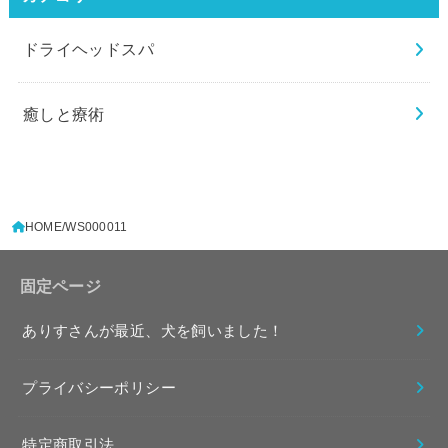
ドライヘッドスパ
癒しと療術
HOME
WS000011
固定ページ
ありすさんが最近、犬を飼いました！
プライバシーポリシー
特定商取引法