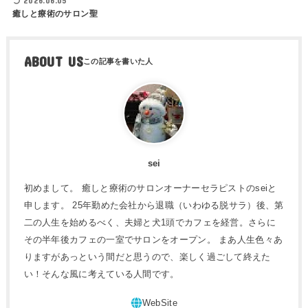
2026.06.05
癒しと療術のサロン聖
ABOUT US
sei
初めまして。 癒しと療術のサロンオーナーセラピストのseiと
申します。 25年勤めた会社から退職（いわゆる脱サラ）後、第
二の人生を始めるべく、夫婦と犬1頭でカフェを経営。さらに
その半年後カフェの一室でサロンをオープン。 まあ人生色々あ
りますがあっという間だと思うので、楽しく過ごして終えた
い！そんな風に考えている人間です。