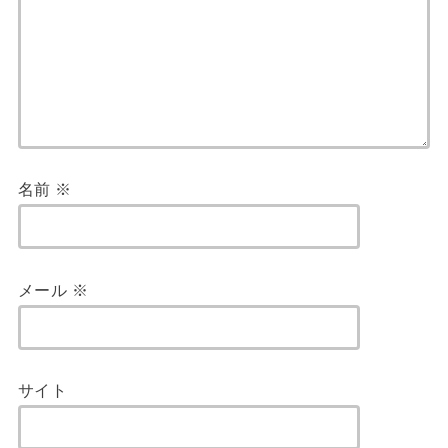
名前
※
メール
※
サイト