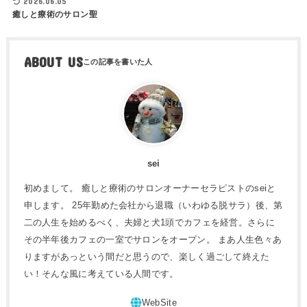
2026.06.05
癒しと療術のサロン聖
ABOUT US
sei
初めまして。 癒しと療術のサロンオーナーセラピストのseiと
申します。 25年勤めた会社から退職（いわゆる脱サラ）後、第
二の人生を始めるべく、夫婦と犬1頭でカフェを経営。さらに
その半年後カフェの一室でサロンをオープン。 まあ人生色々あ
りますがあっという間だと思うので、楽しく過ごして終えた
い！そんな風に考えている人間です。