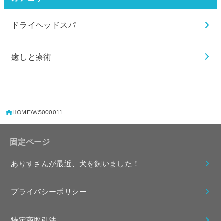
ドライヘッドスパ
癒しと療術
HOME
WS000011
固定ページ
ありすさんが最近、犬を飼いました！
プライバシーポリシー
特定商取引法