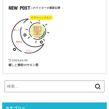
NEW POST
ドライヘッドスパ
2026.06.05
癒しと療術のサロン聖
検
索:
カテゴリー